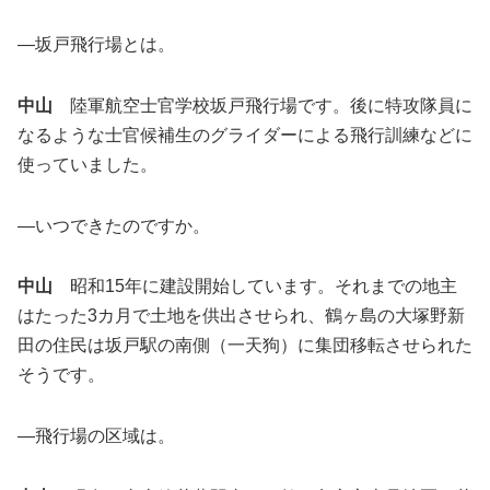
―坂戸飛行場とは。
中山
陸軍航空士官学校坂戸飛行場です。後に特攻隊員に
なるような士官候補生のグライダーによる飛行訓練などに
使っていました。
―いつできたのですか。
中山
昭和15年に建設開始しています。それまでの地主
はたった3カ月で土地を供出させられ、鶴ヶ島の大塚野新
田の住民は坂戸駅の南側（一天狗）に集団移転させられた
そうです。
―飛行場の区域は。