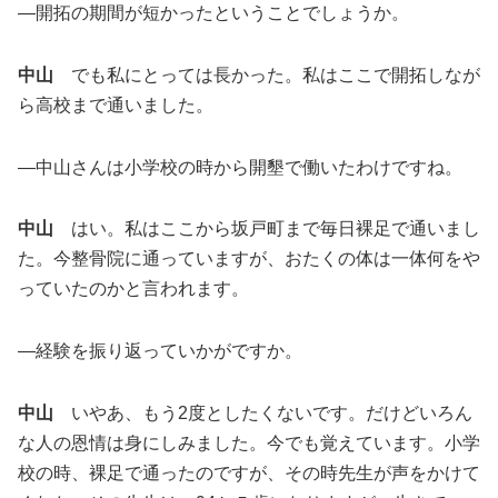
―開拓の期間が短かったということでしょうか。
中山
でも私にとっては長かった。私はここで開拓しなが
ら高校まで通いました。
―中山さんは小学校の時から開墾で働いたわけですね。
中山
はい。私はここから坂戸町まで毎日裸足で通いまし
た。今整骨院に通っていますが、おたくの体は一体何をや
っていたのかと言われます。
―経験を振り返っていかがですか。
中山
いやあ、もう2度としたくないです。だけどいろん
な人の恩情は身にしみました。今でも覚えています。小学
校の時、裸足で通ったのですが、その時先生が声をかけて