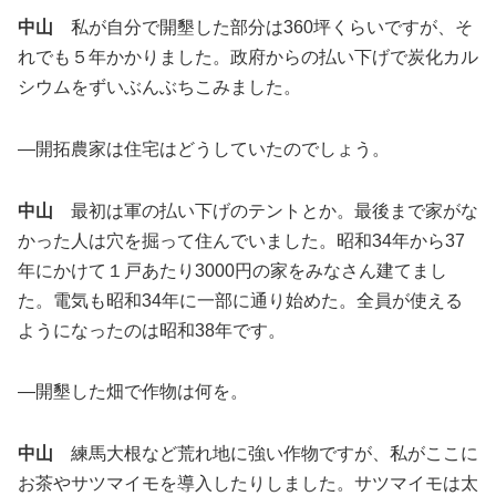
中山
私が自分で開墾した部分は360坪くらいですが、そ
れでも５年かかりました。政府からの払い下げで炭化カル
シウムをずいぶんぶちこみました。
―開拓農家は住宅はどうしていたのでしょう。
中山
最初は軍の払い下げのテントとか。最後まで家がな
かった人は穴を掘って住んでいました。昭和34年から37
年にかけて１戸あたり3000円の家をみなさん建てまし
た。電気も昭和34年に一部に通り始めた。全員が使える
ようになったのは昭和38年です。
―開墾した畑で作物は何を。
中山
練馬大根など荒れ地に強い作物ですが、私がここに
お茶やサツマイモを導入したりしました。サツマイモは太