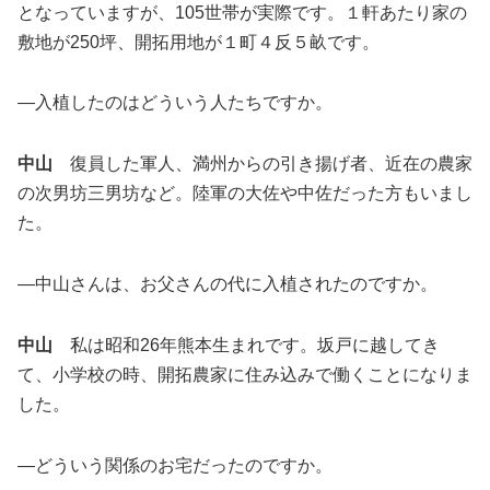
となっていますが、105世帯が実際です。１軒あたり家の
敷地が250坪、開拓用地が１町４反５畝です。
―入植したのはどういう人たちですか。
中山
復員した軍人、満州からの引き揚げ者、近在の農家
の次男坊三男坊など。陸軍の大佐や中佐だった方もいまし
た。
―中山さんは、お父さんの代に入植されたのですか。
中山
私は昭和26年熊本生まれです。坂戸に越してき
て、小学校の時、開拓農家に住み込みで働くことになりま
した。
―どういう関係のお宅だったのですか。