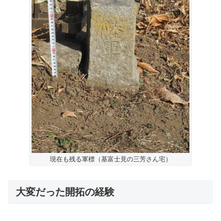
現在も残る軍標（基富士見の三芳さん宅）
大変だった開拓の経験