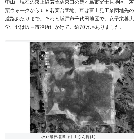
中山
現在の東上線若葉駅東口の鶴ヶ島市富士見地区、若
葉ウォークからＵＲ若葉台団地、東は富士見工業団地先の
道路あたりまで。それと坂戸市千代田地区で、女子栄養大
学、北は坂戸市役所にかけて。約70万坪ありました。
坂戸飛行場跡（中山さん提供）