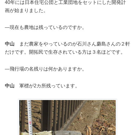
40年には日本住宅公団と工業団地をセットにした開発計
画が始まりました。
―現在も農地は残っているのですか。
中山
まだ農家をやっているのが石川さん麝島さんの２軒
だけです。開拓民で生存されている方は３名ほどです。
―飛行場の名残りは何かありますか。
中山
軍標が2カ所残っています。