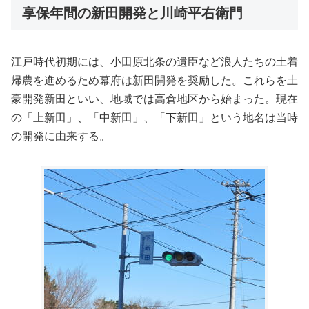
享保年間の新田開発と川崎平右衛門
江戸時代初期には、小田原北条の遺臣など浪人たちの土着
帰農を進めるため幕府は新田開発を奨励した。これらを土
豪開発新田といい、地域では高倉地区から始まった。現在
の「上新田」、「中新田」、「下新田」という地名は当時
の開発に由来する。