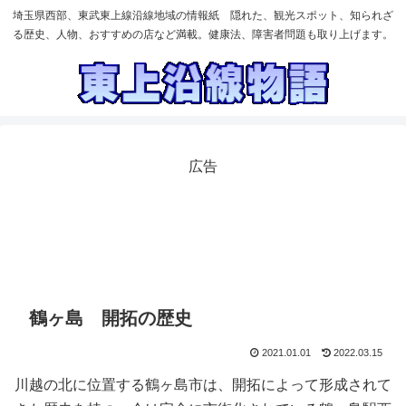
埼玉県西部、東武東上線沿線地域の情報紙 隠れた、観光スポット、知られざ
る歴史、人物、おすすめの店など満載。健康法、障害者問題も取り上げます。
広告
鶴ヶ島 開拓の歴史
2021.01.01
2022.03.15
川越の北に位置する鶴ヶ島市は、開拓によって形成されて