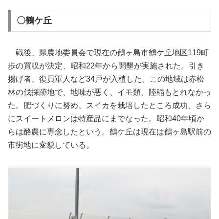
〇鶴ケ丘
戦後、県農地委員会で現在の鶴ヶ島市鶴ケ丘地区119町
歩の買収が決定、昭和22年から開墾が実施された。引き
揚げ者、復員軍人など34戸が入植した。この地域は赤松
林の伐採跡地で、地味が悪く、イモ類、陸稲もとれなかっ
た。肥づくりに努め、スイカを栽培したところ成功、さら
にスイートメロンは特産品にまでなった。昭和40年頃か
らは酪農に専念したという。鶴ケ丘は現在は鶴ヶ島駅前の
市街地に変貌している。