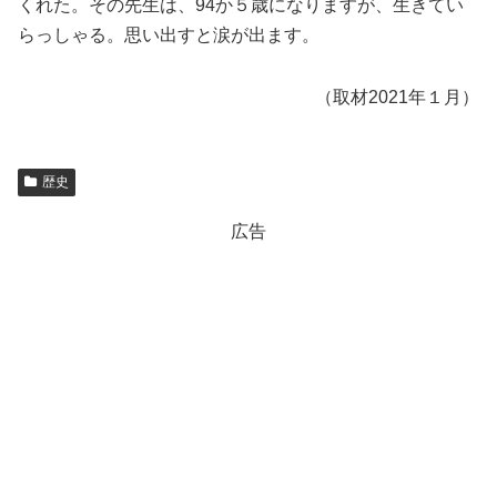
くれた。その先生は、94か５歳になりますが、生きてい
らっしゃる。思い出すと涙が出ます。
（取材2021年１月）
歴史
広告