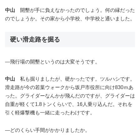
中山
開墾が手に負えなかったのでしょう。何の縁だった
のでしょうか。その家から小学校、中学校と通いました。
硬い滑走路を掘る
―飛行場の開墾というのは大変そうです。
中山
私も掘りましたが、硬かったです。ツルハシです。
滑走路が今の若葉ウォークから坂戸市役所に向け830ｍあ
った。グライダーなんかが飛んだのですが、グライダーは
自重が軽くて1.8トンくらいで、16人乗り込んだ。それを
引く軽爆撃機も一緒に走ったわけです。
―どのくらい手間がかかりましたか。