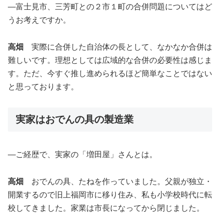
―富士見市、三芳町との２市１町の合併問題についてはど
うお考えですか。
高畑
実際に合併した自治体の長として、なかなか合併は
難しいです。理想としては広域的な合併の必要性は感じま
す。ただ、今すぐ推し進められるほど簡単なことではない
と思っております。
実家はおでんの具の製造業
―ご経歴で、実家の「増田屋」さんとは。
高畑
おでんの具、たねを作っていました。父親が独立・
開業するので旧上福岡市に移り住み、私も小学校時代に転
校してきました。家業は市長になってから閉じました。