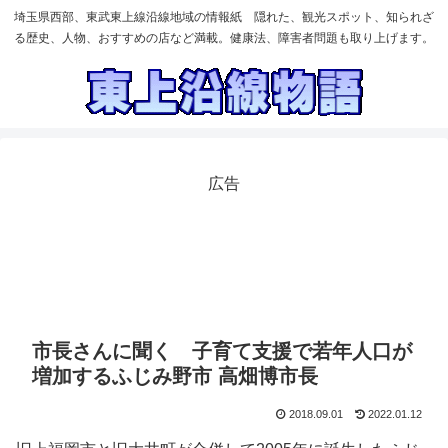
埼玉県西部、東武東上線沿線地域の情報紙 隠れた、観光スポット、知られざ
る歴史、人物、おすすめの店など満載。健康法、障害者問題も取り上げます。
広告
市長さんに聞く 子育て支援で若年人口が
増加するふじみ野市 高畑博市長
2018.09.01
2022.01.12