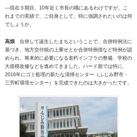
―現在３期目、10年近く市長の職にあるわけですが、こ
れまでの実績で、ご自身として、特に強調されたいのは何
でしょうか。
高畑
合併して誕生したまちということで、合併特例法に
基づき、地方交付税の上乗せとか合併特例債など特例が認
められ、将来的に必要になる老朽インフラの整備、学校の
大規模改修などを進めてきました。ハード面では特に、
2016年にゴミ処理の新たな清掃センター（ふじみ野市・
三芳町環境センター）を完成できたのは大きかったです。