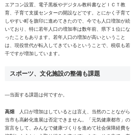
エアコン設置、電子黒板やデジタル教科書などＩＣＴ教
育、子育て支援センターの開設などです。とにかく子育て
しやすい町を旗印に進めてきたので、今でも人口増加が続
いており、特に若年人口の増加率は数年前、県下１位にな
ったこともあります。若年人口の増加が高いということ
は、現役世代が転入してきているということで、税収も若
干ですが増加しています。
スポーツ、文化施設の整備も課題
―当面する課題は何ですか。
高畑
人口が増加はしているとは言え、当然のことながら
当市も高齢化進展は否定できません。「元気健康都市」の
宣言をして、みんなで健康づくりを進めて社会保障経費を