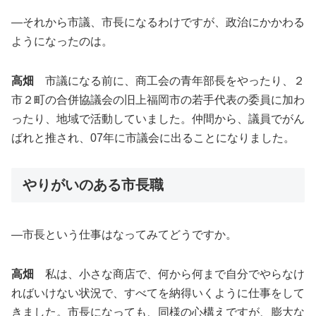
―それから市議、市長になるわけですが、政治にかかわる
ようになったのは。
高畑
市議になる前に、商工会の青年部長をやったり、２
市２町の合併協議会の旧上福岡市の若手代表の委員に加わ
ったり、地域で活動していました。仲間から、議員でがん
ばれと推され、07年に市議会に出ることになりました。
やりがいのある市長職
―市長という仕事はなってみてどうですか。
高畑
私は、小さな商店で、何から何まで自分でやらなけ
ればいけない状況で、すべてを納得いくように仕事をして
きました。市長になっても、同様の心構えですが、膨大な