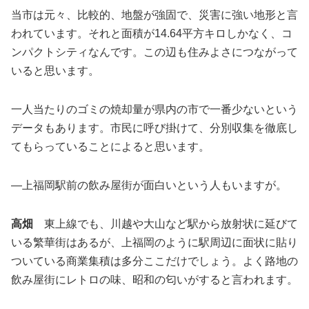
当市は元々、比較的、地盤が強固で、災害に強い地形と言
われています。それと面積が14.64平方キロしかなく、コ
ンパクトシティなんです。この辺も住みよさにつながって
いると思います。
一人当たりのゴミの焼却量が県内の市で一番少ないという
データもあります。市民に呼び掛けて、分別収集を徹底し
てもらっていることによると思います。
―上福岡駅前の飲み屋街が面白いという人もいますが。
高畑
東上線でも、川越や大山など駅から放射状に延びて
いる繁華街はあるが、上福岡のように駅周辺に面状に貼り
ついている商業集積は多分ここだけでしょう。よく路地の
飲み屋街にレトロの味、昭和の匂いがすると言われます。