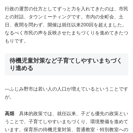
行政の運営の仕方としてずっと力を入れてきたのは、市民
との対話、タウンミーティングです。市内の全町会、土
日、夜間を問わず、開催は就任以来
200
回を超えました。
なるべく市民の声を反映させたまちづくりを進めてきたつ
もりです。
待機児童対策など子育てしやすいまちづく
り進める
―ふじみ野市は若い人の人口が増えているということです
が。
高畑
具体的政策では、就任以来、子ども優先の政策とい
うことで、子育てしやすいまちづくり、環境整備を進めて
います。保育所の待機児童対策、普通教室・特別教室への