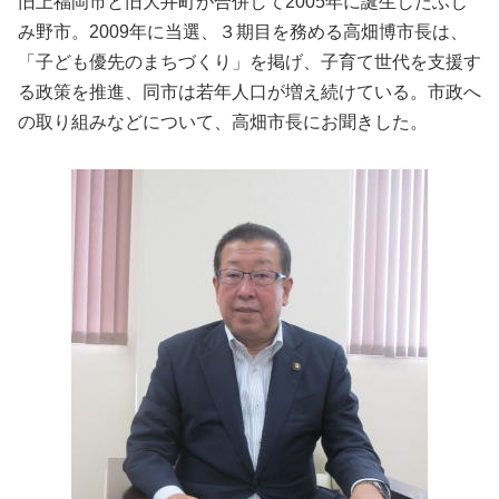
旧上福岡市と旧大井町が合併して
2005
年に誕生したふじ
み野市。
2009
年に当選、３期目を務める高畑博市長は、
「子ども優先のまちづくり」を掲げ、子育て世代を支援す
る政策を推進、同市は若年人口が増え続けている。市政へ
の取り組みなどについて、高畑市長にお聞きした。