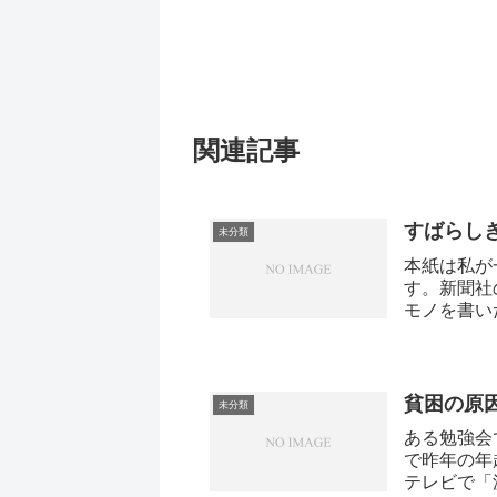
関連記事
すばらし
未分類
本紙は私が
す。新聞社
モノを書い
貧困の原
未分類
ある勉強会
で昨年の年
テレビで「