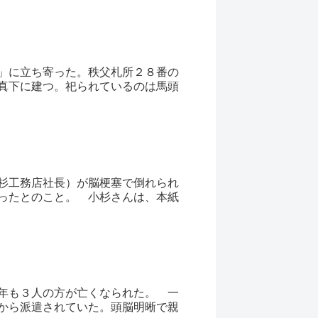
」に立ち寄った。秩父札所２８番の
真下に建つ。祀られているのは馬頭
杉工務店社長）が脳梗塞で倒れられ
ったとのこと。 小杉さんは、本紙
年も３人の方が亡くなられた。 一
から派遣されていた。頭脳明晰で親