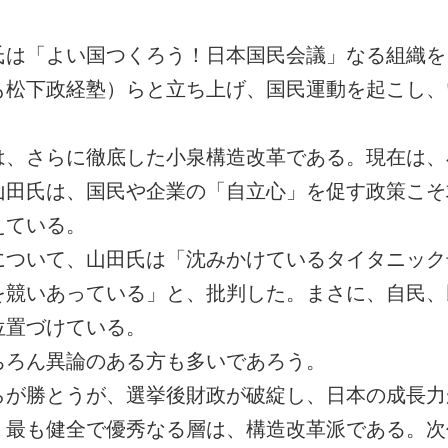
は「よい国つくろう！日本国民会議」なる組織を
も松下政経塾）
らと立ち上げ、国民運動を起こし、
、さらに徹底した小泉構造改革である。現在は、
山田氏は、国民や企業の「自立心」を促す政策こそ
えている。
ついて、山田氏は「沈みかけているタイタニック
を競いあっている」と、批判した。まさに、自民、
位置づけている。
ろん異論のある方も多いであろう。
が勝とうが、選挙後財政が破綻し、日本の成長力
、最も健全で優秀なる層は、構造改革派である。次