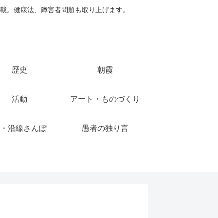
載。健康法、障害者問題も取り上げます。
歴史
朝霞
活動
アート・ものづくり
・沿線さんぽ
愚者の独り言