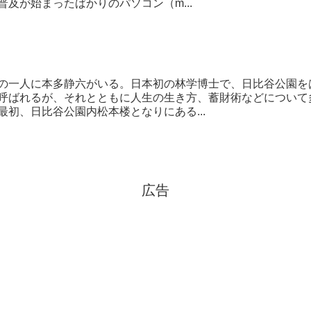
普及が始まったばかりのパソコン（m...
の一人に本多静六がいる。日本初の林学博士で、日比谷公園を
呼ばれるが、それとともに人生の生き方、蓄財術などについて
最初、日比谷公園内松本楼となりにある...
広告