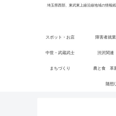
埼玉県西部、東武東上線沿線地域の情報紙
スポット・お店
障害者就業
中世・武蔵武士
渋沢関連
まちづくり
農と食 革