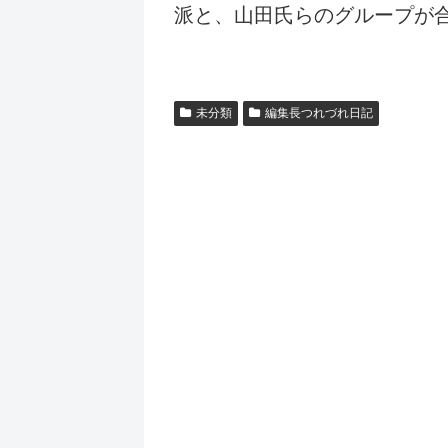
派と、山田氏らのグループが
未分類
編集長つれづれ日記