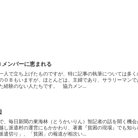
きメンバーに恵まれる
一人で立ち上げたものですが、特に記事の執筆については多く
のＯＢもいますが、ほとんどは、主婦であり、サラリーマンで
た経験のない人たちです。 協力メン...
因
で、毎日新聞の東海林（とうかいりん）智記者の話を聞く機会
越し派遣村の運営にもかかわり、著書『貧困の現場』でも知ら
派遣切り」、「貧困」の報道が相次い...