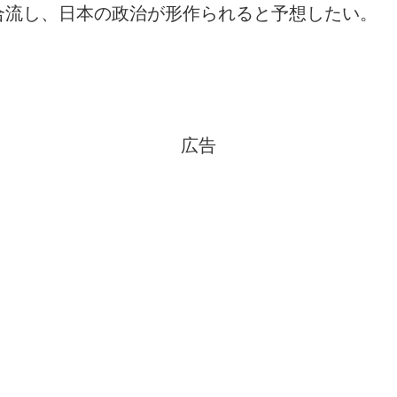
合流し、日本の政治が形作られると予想したい。
広告