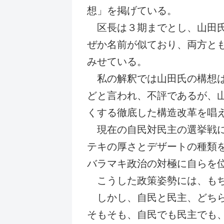
想」を掲げている。
区長は３期までとし、山田氏
ぜか名前が似ており、両方と
みせている。
私の解釈では山田氏の構想は
どと言われ、不評であるが、
くする徹底した構造改革を唱
現在の自民対民主の選挙戦に
テキの厚さとデザートの種類
バラマキ政治の対極に自らを
こうした政策姿勢には、もち
しかし、自民と民主、どちら
そもそも、自民でも民主でも