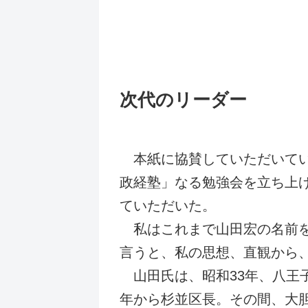
次代のリーダー
本紙に協賛していただいてい
政経塾」なる勉強会を立ち上
ていただいた。
私はこれまで山田宏の名前を
言うと、私の思想、直観から
山田氏は、昭和33年、八王
年から杉並区長。その間、大