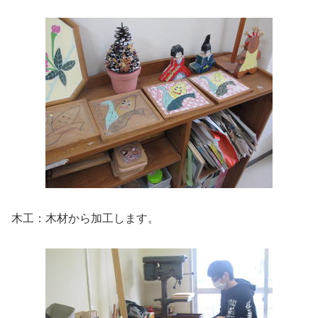
木工：木材から加工します。