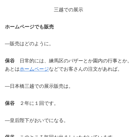
三越での展示
ホームページでも販売
―販売はどのように。
保谷
日常的には、練馬区のバザーとか園内の行事とか。
あとは
ホームページ
などでお客さんの注文があれば。
―日本橋三越での展示販売は。
保谷
２年に１回です。
―皇后陛下がおいでになる。