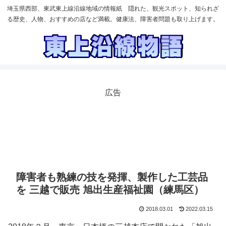
埼玉県西部、東武東上線沿線地域の情報紙 隠れた、観光スポット、知られざ
る歴史、人物、おすすめの店など満載。健康法、障害者問題も取り上げます。
広告
障害者も熟練の技を発揮、製作した工芸品
を 三越で販売 旭出生産福祉園（練馬区）
2018.03.01
2022.03.15