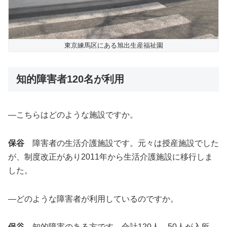
東京練馬区にある旭出生産福祉園
知的障害者120名が利用
―こちらはどのような施設ですか。
保谷
障害者の生活介護施設です。元々は授産施設でした
が、制度改正があり2011年から生活介護施設に移行しま
した。
―どのような障害者が利用しているのですか。
保谷
知的障害のある方です。合計120人。50人が入所、