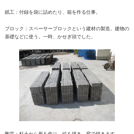
紙工：付録を袋に詰めたり、箱を作る仕事。
ブロック：スペーサーブロックという建材の製造。建物の
基礎などに使う。一時、かせぎ頭でした。
陶芸：粘土から形を作り、絵を描き、窯で焼きます。