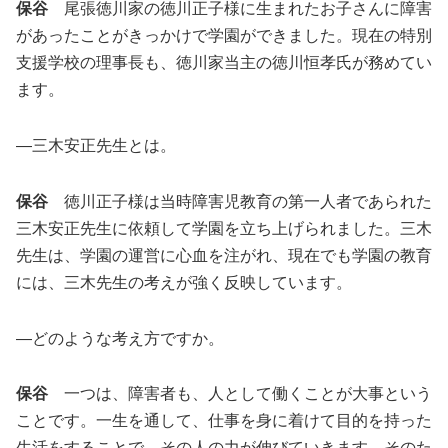
保谷
尾張徳川家の徳川正子様に生まれたお子さんに障害
があったことがきっかけで学園ができました。現在の特別
支援学校の理事長も、徳川家当主の徳川恒孝氏が務めてい
ます。
―三木安正先生とは。
保谷
徳川正子様は当時障害児教育の第一人者であられた
三木安正先生に依頼して学園を立ち上げられました。三木
先生は、学園の運営に心血を注がれ、現在でも学園の教育
には、三木先生の考えが強く反映しています。
―どのような考え方ですか。
保谷
一つは、障害者も、人として働くことが大事という
ことです。一生を通して、仕事を身に着けて目的を持った
生活をすることで、その人の力が伸びていきます。そのた