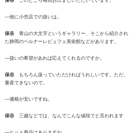
保谷
このところ毎回お出ましいただいています。
―他に小売店での扱いは。
保谷
青山の大文字というギャラリー、そこから紹介され
た静岡のベルナーレビュフェ美術館などがあります。
―扱いの希望があれば応えてくれるのですか。
保谷
もちろん扱っていただければうれしいです。ただ、
量産できないので。
―価格が安いですね。
保谷
三越などでは、なんでこんな値段でと言われます
―ヒット商品はありますか。