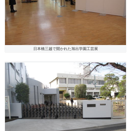
日本橋三越で開かれた旭出学園工芸展