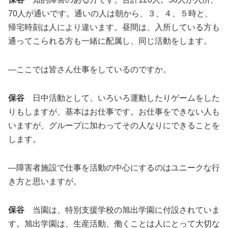
70人が通いです。通いの人は朝から、３、４、５時と、
帰宅時刻は人により違います。昼間は、入所している方も
通ってこられる方も一緒に配属し、同じ活動をします。
―ここでは皆さん仕事をしているのですか。
保谷
日中活動として、いろいろ運動したりゲームをした
りもしますが、基本はお仕事です。お仕事をできない人も
いますが、グループに加わってその人なりにできることを
します。
―障害者施設で仕事を活動の中心にするのはユニークな行
き方と思いますが。
保谷
当園は、特別支援学校の旭出学園に付設されていま
す。旭出学園は、生産活動、働くことは人にとって大切な