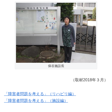
保谷施設長
（取材2018年３月）
「障害者問題を考える」（リハビリ編）
「障害者問題を考える」（施設編）