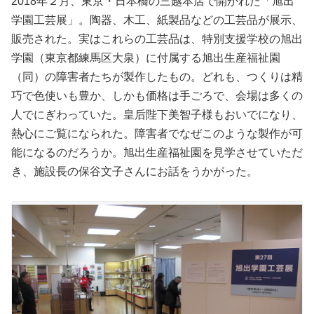
2018年２月、東京・日本橋の三越本店で開かれた「旭出
学園工芸展」。陶器、木工、紙製品などの工芸品が展示、
販売された。実はこれらの工芸品は、特別支援学校の旭出
学園（東京都練馬区大泉）に付属する旭出生産福祉園
（同）の障害者たちが製作したもの。どれも、つくりは精
巧で色使いも豊か、しかも価格は手ごろで、会場は多くの
人でにぎわっていた。皇后陛下美智子様もおいでになり、
熱心にご覧になられた。障害者でなぜこのような製作が可
能になるのだろうか。旭出生産福祉園を見学させていただ
き、施設長の保谷文子さんにお話をうかがった。