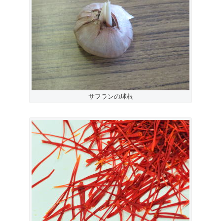
サフランの球根