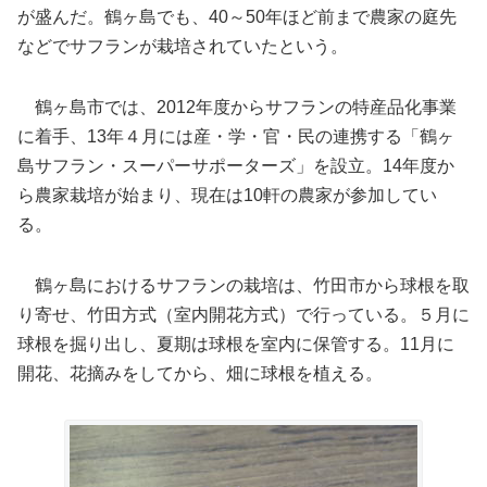
が盛んだ。鶴ヶ島でも、40～50年ほど前まで農家の庭先
などでサフランが栽培されていたという。
鶴ヶ島市では、2012年度からサフランの特産品化事業
に着手、13年４月には産・学・官・民の連携する「鶴ヶ
島サフラン・スーパーサポーターズ」を設立。14年度か
ら農家栽培が始まり、現在は10軒の農家が参加してい
る。
鶴ヶ島におけるサフランの栽培は、竹田市から球根を取
り寄せ、竹田方式（室内開花方式）で行っている。５月に
球根を掘り出し、夏期は球根を室内に保管する。11月に
開花、花摘みをしてから、畑に球根を植える。