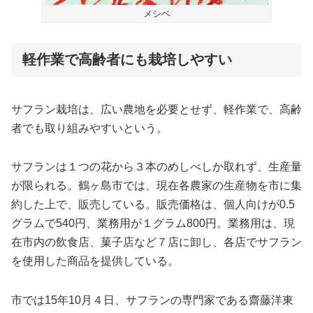
メシベ
軽作業で高齢者にも栽培しやすい
サフラン栽培は、広い農地を必要とせず、軽作業で、高齢
者でも取り組みやすいという。
サフランは１つの花から３本のめしべしか取れず、生産量
が限られる。鶴ヶ島市では、現在各農家の生産物を市に集
約した上で、販売している。販売価格は、個人向けが0.5
グラムで540円、業務用が１グラム800円。業務用は、現
在市内の飲食店、菓子店など７店に卸し、各店でサフラン
を使用した商品を提供している。
市では15年10月４日、サフランの専門家である齋藤洋東