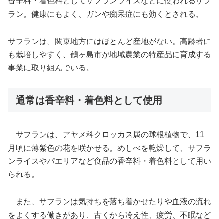
香辛料・着色料としてサフランライスなどに使われるサフ
ラン。健康にもよく、ガンや痴呆症にも効くとされる。
サフランは、関東地方にはほとんど産地がない。高齢者に
も栽培しやすく、鶴ヶ島市が地域農業の特産品に育成する
事業に取り組んでいる。
通常は香辛料・着色料として使用
サフランは、アヤメ科クロッカス属の球根植物で、11
月頃に薄紫色の花を咲かせる。めしべを乾燥して、サフラ
ンライスやパエリアなど食品の香辛料・着色料として用い
られる。
また、サフランは気持ちを落ち着かせたりや血液の流れ
をよくする働きがあり、古くから冷え性、疲労、不眠など