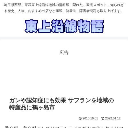
埼玉県西部、東武東上線沿線地域の情報紙 隠れた、観光スポット、知られざ
る歴史、人物、おすすめの店など満載。健康法、障害者問題も取り上げます。
広告
ガンや認知症にも効果 サフランを地域の
特産品に鶴ヶ島市
2015.10.01
2022.01.12