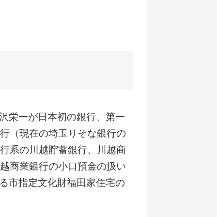
沢栄一が日本初の銀行、第一
銀行（現在の埼玉りそな銀行の
銀行系の川越貯蓄銀行、川越商
川越商業銀行の小口預金の扱い
る市指定文化財福田家住宅の