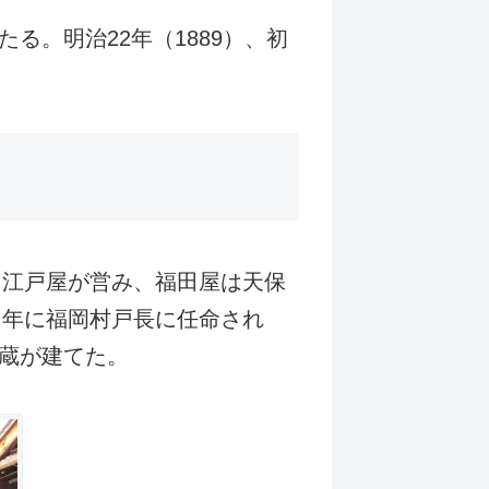
。明治22年（1889）、初
、江戸屋が営み、福田屋は天保
５年に福岡村戸長に任命され
蔵が建てた。