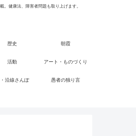
載。健康法、障害者問題も取り上げます。
歴史
朝霞
活動
アート・ものづくり
・沿線さんぽ
愚者の独り言