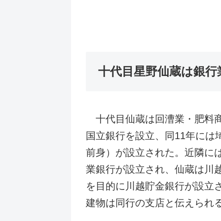
十代目星野仙蔵は銀行
十代目仙蔵は回漕業・肥料商
国立銀行を設立、同11年に
前身）が設立された。近隣に
業銀行が設立され、仙蔵は川
を目的に川越貯金銀行が設立
建物は同行の支店と伝えられ