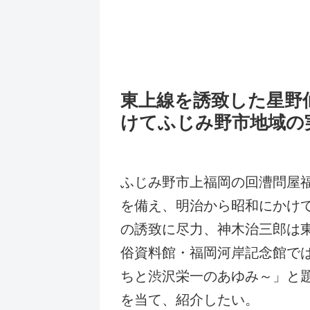
東上線を誘致した星野
けてふじみ野市地域の
ふじみ野市上福岡の回漕問屋
を備え、明治から昭和にかけ
の誘致に尽力、神木治三郎は
俗資料館・福岡河岸記念館で
ちと渋沢栄一のあゆみ～」と
を当て、紹介したい。