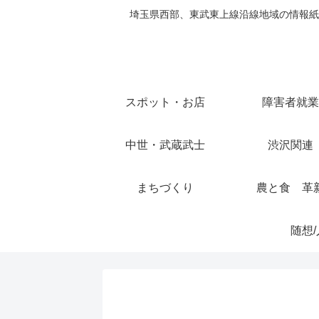
埼玉県西部、東武東上線沿線地域の情報紙
スポット・お店
障害者就業
中世・武蔵武士
渋沢関連
まちづくり
農と食 革