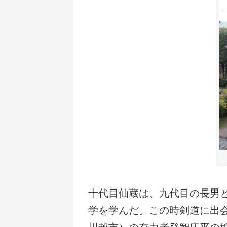
十代目仙蔵は、九代目の長男
学を学んだ。この時剣道に出