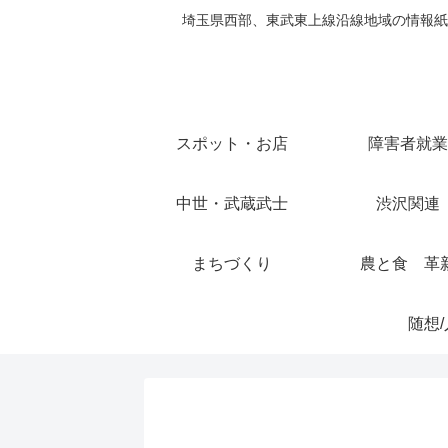
埼玉県西部、東武東上線沿線地域の情報紙
スポット・お店
障害者就業
中世・武蔵武士
渋沢関連
まちづくり
農と食 革