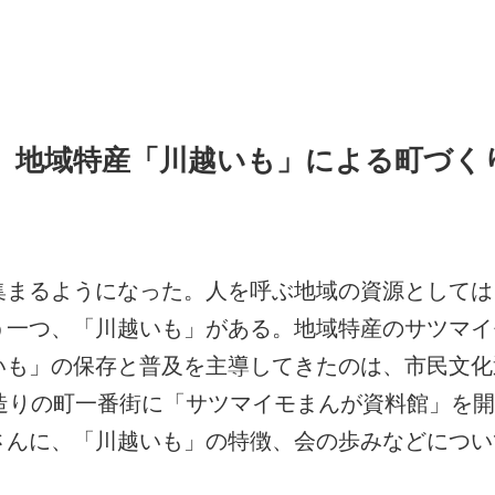
 地域特産「川越いも」による町づく
集まるようになった。人を呼ぶ地域の資源としては
う一つ、「川越いも」がある。地域特産のサツマイ
いも」の保存と普及を主導してきたのは、市民文化
蔵造りの町一番街に「サツマイモまんが資料館」を
さんに、「川越いも」の特徴、会の歩みなどについ