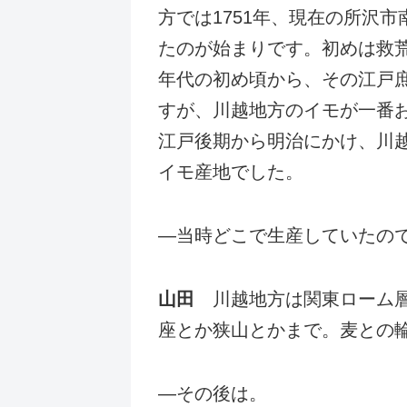
方では1751年、現在の所沢
たのが始まりです。初めは救荒
年代の初め頃から、その江戸
すが、川越地方のイモが一番
江戸後期から明治にかけ、川
イモ産地でした。
―当時どこで生産していたの
山田
川越地方は関東ローム層
座とか狭山とかまで。麦との
―その後は。