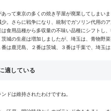
あって東京の多くの焼き芋屋が廃業してしまいま
減少。さらに戦争になり、統制でガソリン代用のア
産は食用品種から多収量の不味い品種にシフトし、
、茨城の生産は増加しましたが、埼玉は、青物野菜
１番は鹿児島、２番は茨城、３番は千葉で、埼玉は
に適している
ランドは維持されたわけですね。