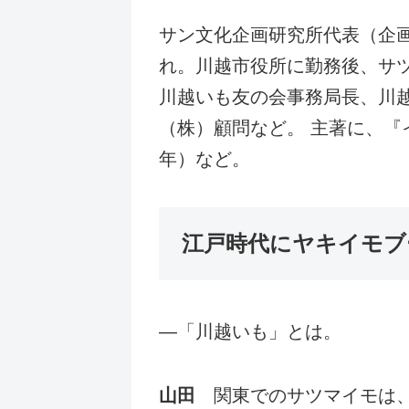
サン文化企画研究所代表（企画
れ。川越市役所に勤務後、サ
川越いも友の会事務局長、川
（株）顧問など。 主著に、『
年）など。
江戸時代にヤキイモブ
―「川越いも」とは。
山田
関東でのサツマイモは、