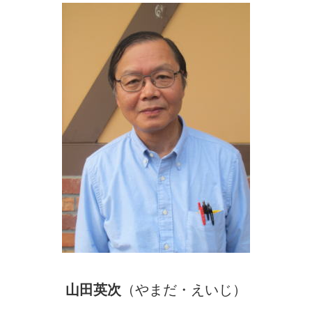
山田英次
（やまだ・えいじ）