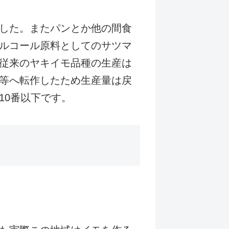
した。またパンとか他の間食
ルコール原料としてのサツマ
従来のヤキイモ品種の生産は
等へ転作したため生産量は戻
10番以下です。