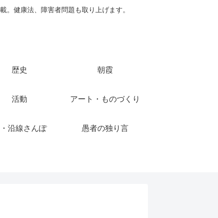
載。健康法、障害者問題も取り上げます。
歴史
朝霞
活動
アート・ものづくり
・沿線さんぽ
愚者の独り言