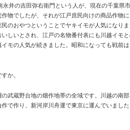
市南永井の吉田弥右衛門という人が、現在の千葉県
作物でしたが、それが江戸庶民向けの商品作物にな
庶民のおやつということでヤキイモが人気になりま
おいしいとされ、江戸の名物番付表にも川越イモと
越イモの人気が続きました。昭和になっても戦前は
ですか。
の武蔵野台地の畑作地帯の全域です。川越の南部
輪作で作り、新河岸川舟運で東京に運んでいました