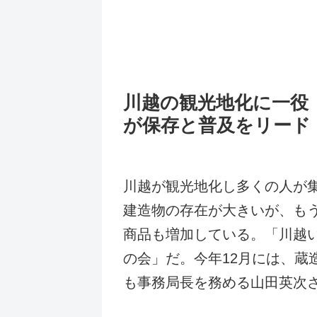
川越の観光地化に一役
が保存と普及をリード
川越が観光地化し多くの人が
建造物の存在が大きいが、も
商品も増加している。「川越
の会」だ。今年12月には、
も事務局長を務める山田英次