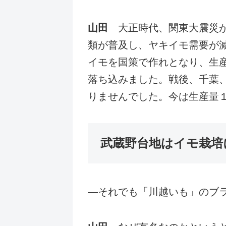
山田
大正時代、関東大震災が
類が普及し、ヤキイモ需要が
イモを国策で作れとなり、生
落ち込みました。戦後、千葉
りませんでした。今は生産量
武蔵野台地はイモ栽培
―それでも「川越いも」のブ