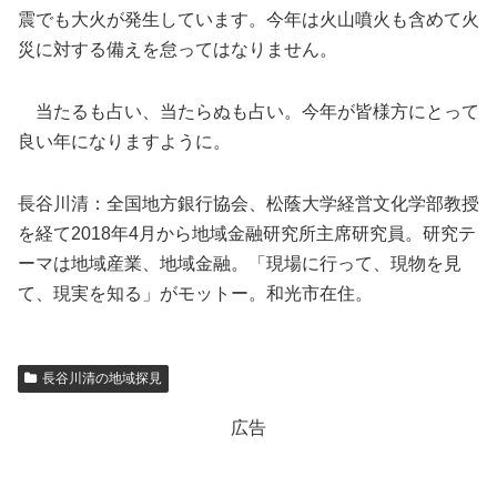
震でも大火が発生しています。今年は火山噴火も含めて火
災に対する備えを怠ってはなりません。
当たるも占い、当たらぬも占い。今年が皆様方にとって
良い年になりますように。
長谷川清：全国地方銀行協会、松蔭大学経営文化学部教授
を経て2018年4月から地域金融研究所主席研究員。研究テ
ーマは地域産業、地域金融。「現場に行って、現物を見
て、現実を知る」がモットー。和光市在住。
長谷川清の地域探見
広告