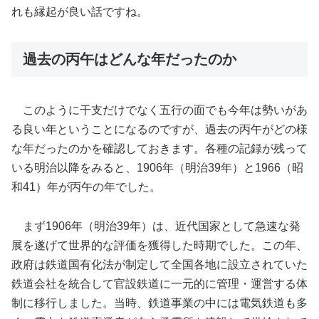
れも縁起が良い話ですね。
過去の丙午はどんな年だったのか
このように干支だけでなく五行の面でも今年は勢いがあ
る良い年ということになるのですが、過去の丙午がどの様
な年だったのかを確認しておきます。各種の記録が残って
いる明治以降をみると、1906年（明治39年）と1966（昭
和41）年が丙午の年でした。
まず1906年（明治39年）は、近代国家として急速な発
展を遂げて世界的な評価を獲得した時期でした。この年、
政府は鉄道国有化法が制定して全国各地に設立されていた
鉄道会社を統合して官設鉄道に一元的に管理・運営する体
制に移行しました。当時、鉄道事業の中には電気鉄道も多