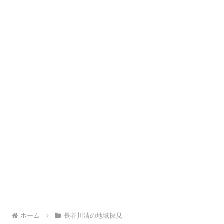
ホーム
長谷川清の地域探見