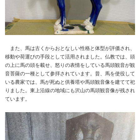
また、馬は古くからおとなしい性格と体型が評価され、
移動や荷運びの手段として活用されました。仏教では、頭
の上に馬の頭を載せ、怒りの表情をしている馬頭観音が観
音菩薩の一種として参拝されています。昔、馬を使役して
いる農家では、馬が死ぬと供養塔や馬頭観音像を建てて祀
りました。東上沿線の地域にも沢山の馬頭観音像が残され
ています。