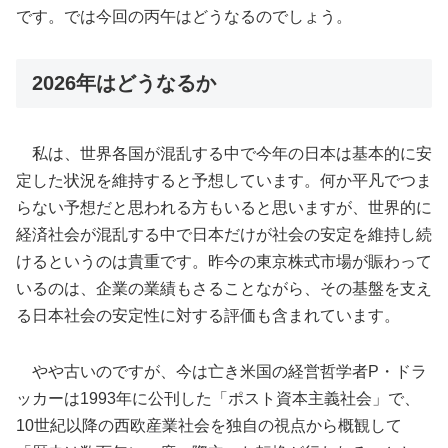
です。では今回の丙午はどうなるのでしょう。
2026
年はどうなるか
私は、世界各国が混乱する中で今年の日本は基本的に安
定した状況を維持すると予想しています。何か平凡でつま
らない予想だと思われる方もいると思いますが、世界的に
経済社会が混乱する中で日本だけが社会の安定を維持し続
けるというのは貴重です。昨今の東京株式市場が賑わって
いるのは、企業の業績もさることながら、その基盤を支え
る日本社会の安定性に対する評価も含まれています。
やや古いのですが、今は亡き米国の経営哲学者P・ドラ
ッカーは1993年に公刊した「ポスト資本主義社会」で、
10世紀以降の西欧産業社会を独自の視点から概観して