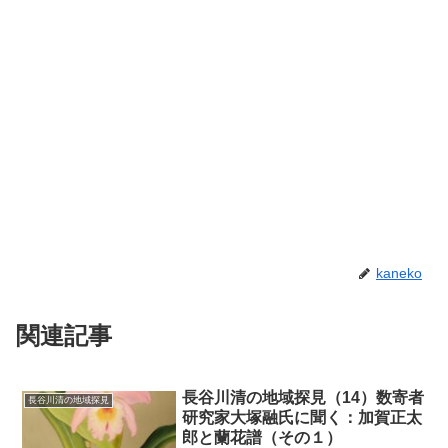
kaneko
関連記事
長谷川清の地域探見（14）数寄者
長谷川清の地域探見
研究家大塚融氏に聞く：加賀正太
郎と蘭花譜（その１）