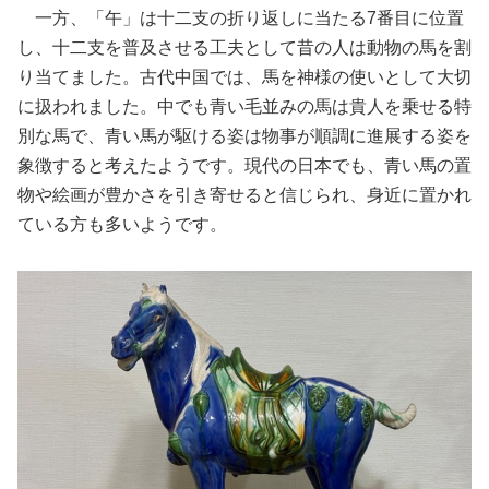
一方、「午」は十二支の折り返しに当たる7番目に位置
し、十二支を普及させる工夫として昔の人は動物の馬を割
り当てました。古代中国では、馬を神様の使いとして大切
に扱われました。中でも青い毛並みの馬は貴人を乗せる特
別な馬で、青い馬が駆ける姿は物事が順調に進展する姿を
象徴すると考えたようです。現代の日本でも、青い馬の置
物や絵画が豊かさを引き寄せると信じられ、身近に置かれ
ている方も多いようです。