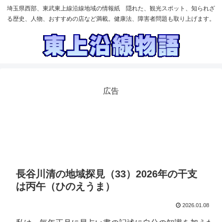
埼玉県西部、東武東上線沿線地域の情報紙 隠れた、観光スポット、知られざ
る歴史、人物、おすすめの店など満載。健康法、障害者問題も取り上げます。
広告
長谷川清の地域探見（33）2026年の干支
は丙午（ひのえうま）
2026.01.08