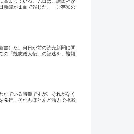
に高まっている。先日は、講談社が
日新聞が１面で報じた。 ご存知の
新書）だ。何日か前の読売新聞に関
ての「魏志倭人伝」の記述を、複雑
われている時期ですが、それがなく
を発行、それもほとんど独力で挑戦