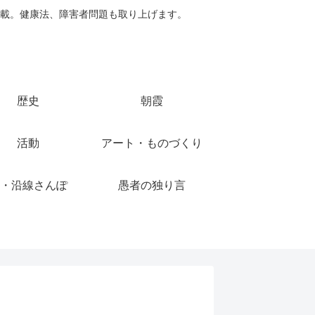
載。健康法、障害者問題も取り上げます。
歴史
朝霞
活動
アート・ものづくり
・沿線さんぽ
愚者の独り言