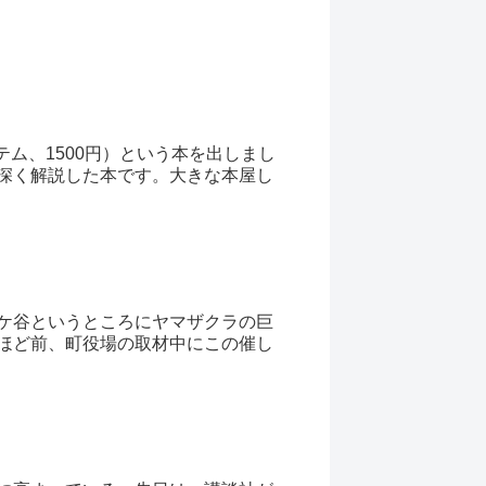
テム、1500円）という本を出しまし
深く解説した本です。大きな本屋し
ケ谷というところにヤマザクラの巨
ほど前、町役場の取材中にこの催し