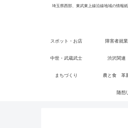
埼玉県西部、東武東上線沿線地域の情報紙
スポット・お店
障害者就業
中世・武蔵武士
渋沢関連
まちづくり
農と食 革