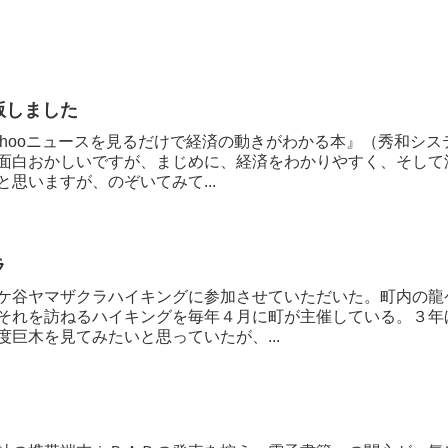
版しました
ahooニュースを見るだけで経済の動きがわかる本』（秀和シス
面白おかしいですが、まじめに、経済をわかりやすく、そして
と思いますが、のぞいてみて...
ラ
ケ谷ヤマザクラハイキングに参加させていただいた。町内の龍
それを訪ねるハイキングを毎年４月に町が主催している。３年
度巨木を見てみたいと思っていたが、...