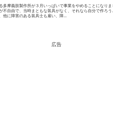
る多摩義肢製作所が３月いっぱいで事業をやめることになりま
が不自由で、当時まともな装具がなく、それなら自分で作ろう
、他に障害のある装具士も雇い、障...
広告