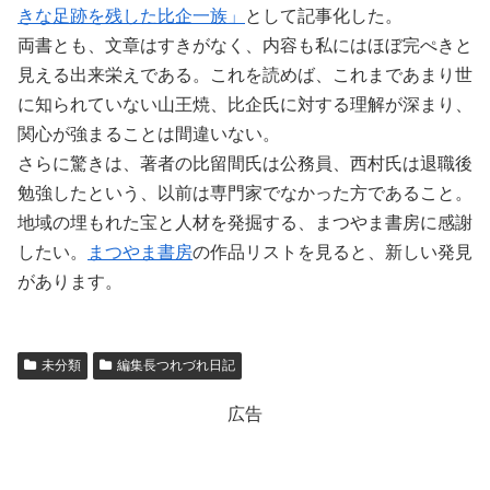
きな足跡を残した比企一族」
として記事化した。
両書とも、文章はすきがなく、内容も私にはほぼ完ぺきと
見える出来栄えである。これを読めば、これまであまり世
に知られていない山王焼、比企氏に対する理解が深まり、
関心が強まることは間違いない。
さらに驚きは、著者の比留間氏は公務員、西村氏は退職後
勉強したという、以前は専門家でなかった方であること。
地域の埋もれた宝と人材を発掘する、まつやま書房に感謝
したい。
まつやま書房
の作品リストを見ると、新しい発見
があります。
未分類
編集長つれづれ日記
広告