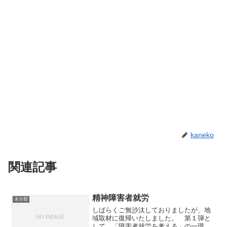
kaneko
関連記事
精神障害者就労
未分類
しばらくご無沙汰しておりましたが、地
域取材に復帰いたしました。 第１弾と
して、「障害者就労を考える」の一環