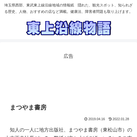
埼玉県西部、東武東上線沿線地域の情報紙 隠れた、観光スポット、知られざ
る歴史、人物、おすすめの店など満載。健康法、障害者問題も取り上げます。
広告
まつやま書房
2019.04.16
2022.01.28
知人の一人に地方出版社、まつやま書房（東松山市）の