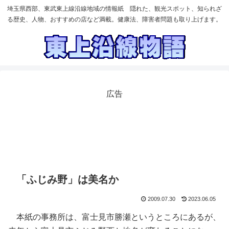
埼玉県西部、東武東上線沿線地域の情報紙 隠れた、観光スポット、知られざ
る歴史、人物、おすすめの店など満載。健康法、障害者問題も取り上げます。
広告
「ふじみ野」は美名か
2009.07.30
2023.06.05
本紙の事務所は、富士見市勝瀬というところにあるが、