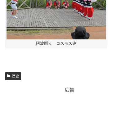
阿波踊り コスモス連
歴史
広告