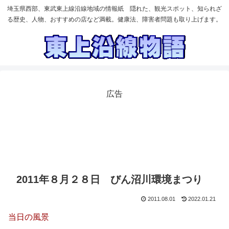
埼玉県西部、東武東上線沿線地域の情報紙 隠れた、観光スポット、知られざ
る歴史、人物、おすすめの店など満載。健康法、障害者問題も取り上げます。
広告
2011年８月２８日 びん沼川環境まつり
2011.08.01
2022.01.21
当日の風景