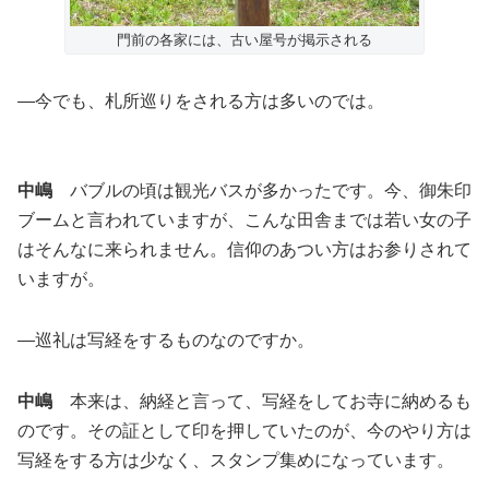
門前の各家には、古い屋号が掲示される
―今でも、札所巡りをされる方は多いのでは。
中嶋
バブルの頃は観光バスが多かったです。今、御朱印
ブームと言われていますが、こんな田舎までは若い女の子
はそんなに来られません。信仰のあつい方はお参りされて
いますが。
―巡礼は写経をするものなのですか。
中嶋
本来は、納経と言って、写経をしてお寺に納めるも
のです。その証として印を押していたのが、今のやり方は
写経をする方は少なく、スタンプ集めになっています。