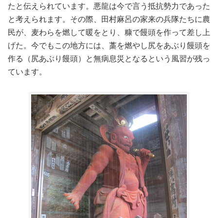
たと伝えられています。悪龍は今で言う抵抗勢力であった
と考えられます。その際、田村麻呂の家来の兵隊たちに農
民が、麦わらを燃して暖をとり、糠で饅頭を作って差し上
げた。今でもこの地方には、藁を燃やし尻をあぶり饅頭を
作る（尻あぶり饅頭）と無病息災となるという風習が残っ
ています。