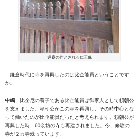
運慶の作とされる仁王像
―鎌倉時代に寺を再興したのは比企能員ということです
か。
中嶋
比企尼の養子である比企能員は御家人として頼朝公
を支えました。頼朝公がこの寺を再興し、その時中心とな
って働いたのが比企能員だったと考えられます。頼朝公が
再興した時、60余坊の寺も再建されました。今、修験の
寺が２カ寺残っています。