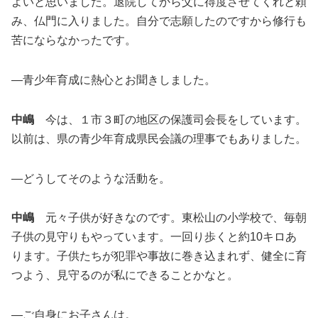
よいと思いました。退院してから父に得度させてくれと頼
み、仏門に入りました。自分で志願したのですから修行も
苦にならなかったです。
―青少年育成に熱心とお聞きしました。
中嶋
今は、１市３町の地区の保護司会長をしています。
以前は、県の青少年育成県民会議の理事でもありました。
―どうしてそのような活動を。
中嶋
元々子供が好きなのです。東松山の小学校で、毎朝
子供の見守りもやっています。一回り歩くと約10キロあ
ります。子供たちが犯罪や事故に巻き込まれず、健全に育
つよう、見守るのが私にできることかなと。
―ご自身にお子さんは。