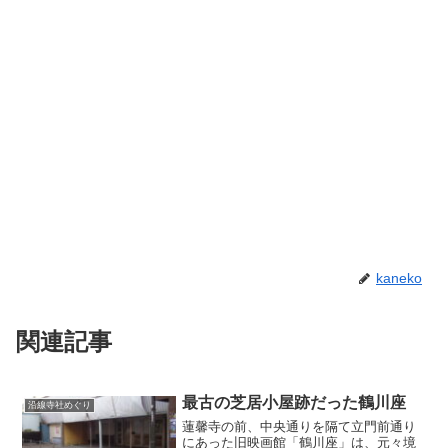
kaneko
関連記事
最古の芝居小屋跡だった鶴川座
沿線寺社めぐり
蓮馨寺の前、中央通りを隔て立門前通り
にあった旧映画館「鶴川座」は、元々境