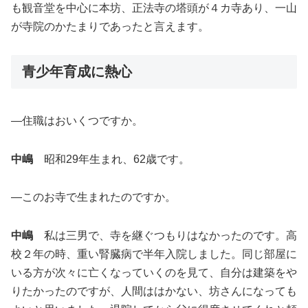
も観音堂を中心に本坊、正法寺の塔頭が４カ寺あり、一山
が寺院のかたまりであったと言えます。
青少年育成に熱心
―住職はおいくつですか。
中嶋
昭和29年生まれ、62歳です。
―このお寺で生まれたのですか。
中嶋
私は三男で、寺を継ぐつもりはなかったのです。高
校２年の時、重い腎臓病で半年入院しました。同じ部屋に
いる方が次々に亡くなっていくのを見て、自分は建築をや
りたかったのですが、人間ははかない、坊さんになっても