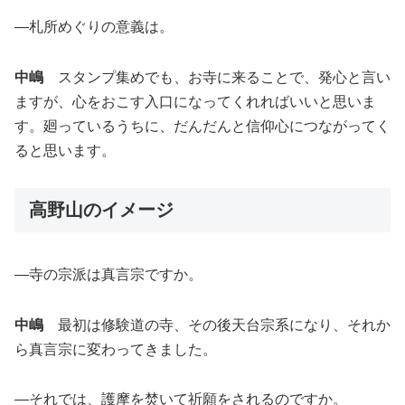
―札所めぐりの意義は。
中嶋
スタンプ集めでも、お寺に来ることで、発心と言い
ますが、心をおこす入口になってくれればいいと思いま
す。廻っているうちに、だんだんと信仰心につながってく
ると思います。
高野山のイメージ
―寺の宗派は真言宗ですか。
中嶋
最初は修験道の寺、その後天台宗系になり、それか
ら真言宗に変わってきました。
―それでは、護摩を焚いて祈願をされるのですか。