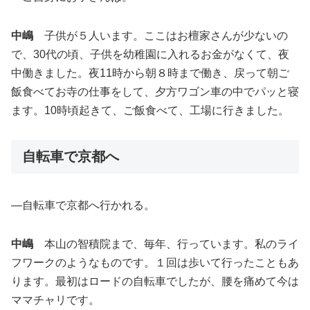
中嶋
子供が５人います。ここはお檀家さんが少ないの
で、30代の頃、子供を幼稚園に入れるお金がなくて、夜
中働きました。夜11時から朝８時まで働き、戻って朝ご
飯食べてお寺の仕事をして、夕方ワゴン車の中でパッと寝
ます。10時頃起きて、ご飯食べて、工場に行きました。
自転車で京都へ
―自転車で京都へ行かれる。
中嶋
本山の智積院まで、毎年、行っています。私のライ
フワークのようなものです。１回は歩いて行ったこともあ
ります。最初はロードの自転車でしたが、腰を痛めて今は
ママチャリです。