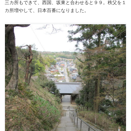
三カ所もできて、西国、坂東と合わせると９９。秩父を１
カ所増やして、日本百番になりました。