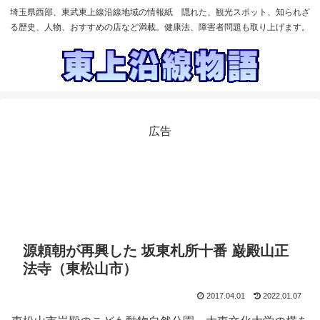
埼玉県西部、東武東上線沿線地域の情報紙 隠れた、観光スポット、知られざ
る歴史、人物、おすすめの店など満載。健康法、障害者問題も取り上げます。
広告
源頼朝が再興した 坂東札所十番 巌殿山正
法寺（東松山市）
2017.04.01
2022.01.07