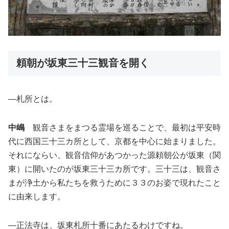
頼朝が坂東三十三観音を開く
―札所とは。
中嶋
観音さまをまつる霊場を巡ることで、最初は平安時
代に西国三十三カ所として、京都を中心に始まりました。
それにならい、観音信仰があつかった源頼朝公が坂東（関
東）に開いたのが坂東三十三カ所です。三十三は、観音さ
まが浄土から私たちを救うために３３のお姿で現れたこと
に由来します。
―正法寺は、坂東札所十番にあたるわけですね。