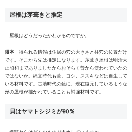
屋根は茅葺きと推定
―屋根はどうだったかわかるのですか。
隈本
得られる情報は住居の穴の大きさと柱穴の位置だけ
です。そこから先は推定になります。茅葺き屋根は明治大
正昭和までありましたからおそらく昔から使われていたの
ではないか。縄文時代も葦、ヨシ、ススキなどは自生して
いる材料です。古墳時代の鏡に、現在復元しているような
形の屋根が描かれていることも補強材料です。
貝はヤマトシジミが90％