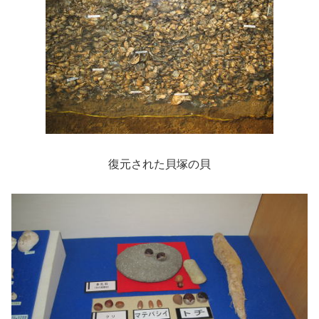
復元された貝塚の貝