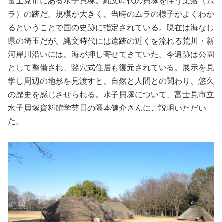
富士見市にある水子貝塚。縄文時代の貝塚を伴う集落（ム
ラ）の跡だ。規模が大きく、当時のムラの様子がよくわか
るということで国の史跡に指定されている。現在は海なし
県の埼玉だが、縄文時代には遺跡の近くを流れる荒川・新
河岸川沿いには、海が押し寄せてきていた。今遺跡は公園
として整備され、竪穴式住居も復元されている。展示を見
学し周辺の地形を見渡すと、自然と人間との関わり、悠久
の歴史を感じさせられる。水子貝塚について、富士見市立
水子貝塚資料館学芸員の隈本健介さんにご説明いただい
た。