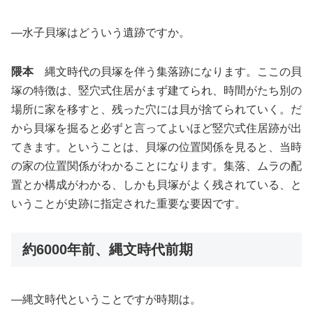
―水子貝塚はどういう遺跡ですか。
隈本
縄文時代の貝塚を伴う集落跡になります。ここの貝
塚の特徴は、竪穴式住居がまず建てられ、時間がたち別の
場所に家を移すと、残った穴には貝が捨てられていく。だ
から貝塚を掘ると必ずと言ってよいほど竪穴式住居跡が出
てきます。ということは、貝塚の位置関係を見ると、当時
の家の位置関係がわかることになります。集落、ムラの配
置とか構成がわかる、しかも貝塚がよく残されている、と
いうことが史跡に指定された重要な要因です。
約6000年前、縄文時代前期
―縄文時代ということですが時期は。