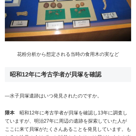
花粉分析から想定される当時の食用木の実など
昭和12年に考古学者が貝塚を確認
―水子貝塚遺跡はいつ発見されたのですか。
隈本
昭和12年に考古学者が貝塚を確認し13年に調査し
ていますが、明治27年に周辺の遺跡を探索していた人が
ここに来て貝塚がたくさんあることを発見しています。も