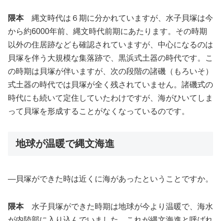
隈本
縄文時代は６期に分かれていますが、水子貝塚は今
から約6000年前、縄文時代前期にあたります。その時期
以外の住居跡なども確認されていますが、中心になるのは
貝塚を伴う大規模な集落跡で、黒浜式土器の時代です。こ
の時期は貝塚が伴いますが、次の段階の諸磯（もろいそ）
式土器の時代では貝塚が全く残されていません。諸磯式の
時代にも続いて定住していたわけですが、海がひいてしま
って貝塚を形成することがなくなっているのです。
地球が温暖で縄文海進
―貝塚ができた時は近くに海があったということですか。
隈本
水子貝塚ができた時期は地球が今より温暖で、海水
が内陸部に入り込んでいました。これが縄文海進と呼ばれ