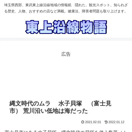
埼玉県西部、東武東上線沿線地域の情報紙 隠れた、観光スポット、知られざ
る歴史、人物、おすすめの店など満載。健康法、障害者問題も取り上げます。
広告
縄文時代のムラ 水子貝塚 （富士見
市） 荒川沿い低地は海だった
2021.02.01
2022.01.12