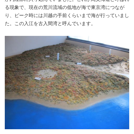
る現象で、現在の荒川流域の低地が海で東京湾につなが
り、ピーク時には川越の手前くらいまで海が行っていまし
た。この入江を古入間湾と呼んでいます。