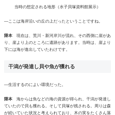
当時の想定される地形（水子貝塚資料館展示）
―ここは海岸沿いの丘の上だったということですね。
隈本
現在は、荒川・新河岸川が流れ、その西側に崖があ
り、崖より上のところに遺跡があります。当時は、崖より
下には海が進出していたわけです。
干潟が発達し貝や魚が獲れる
―生活するのによい環境だった。
隈本
海からは魚などの海の資源が得られ、干潟が発達し
ていたので貝も獲れる。そして貝塚が残される。周りは森
が続いていた状況と考えられており、木の実をたくさん落