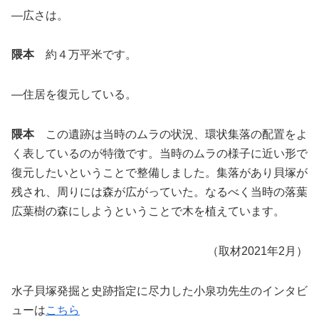
―広さは。
隈本
約４万平米です。
―住居を復元している。
隈本
この遺跡は当時のムラの状況、環状集落の配置をよ
く表しているのが特徴です。当時のムラの様子に近い形で
復元したいということで整備しました。集落があり貝塚が
残され、周りには森が広がっていた。なるべく当時の落葉
広葉樹の森にしようということで木を植えています。
（取材2021年2月）
水子貝塚発掘と史跡指定に尽力した小泉功先生のインタビ
ューは
こちら