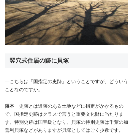
竪穴式住居の跡に貝塚
―こちらは「国指定の史跡」ということですが、どういう
ことなのですか。
隈本
史跡とは遺跡のある土地などに指定がかかるもの
で、国指定史跡はクラスで言うと重要文化財に当たりま
す。特別史跡は国宝級となり、貝塚の特別史跡は千葉の加
曽利貝塚などがありますが貝塚としてはごく少数です。