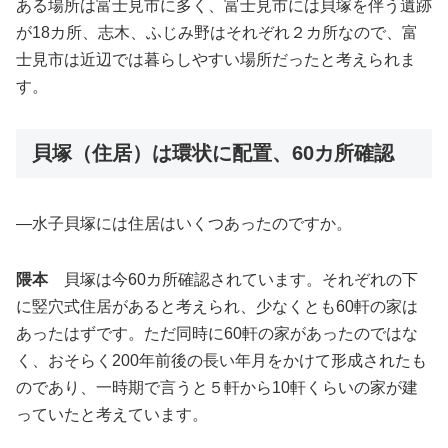
ある場所は富士見市に多く、富士見市には貝塚を伴う遺跡
が18カ所、志木、ふじみ野はそれぞれ２カ所なので、富
士見市は近辺では暮らしやすい場所だったと考えられま
す。
貝塚（住居）は環状に配置、60カ所確認
―水子貝塚には住居はいくつあったのですか。
隈本
貝塚は今60カ所確認されています。それぞれの下
に竪穴式住居があると考えられ、少なくとも60軒の家は
あったはずです。ただ同時に60軒の家があったのではな
く、おそらく200年前後の長い年月をかけて形成されたも
のであり、一時期で言うと５軒から10軒くらいの家が建
っていたと考えています。