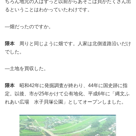
ちろん地元の人はずっと以前からあそこは貝がたくさん出
るということはわかっていたわけです。
―畑だったのですか。
隈本
周りと同じように畑です。人家は北側道路沿いだけ
でした。
―土地を買収した。
隈本
昭和42年に発掘調査が終わり、44年に国史跡に指
定。以後、市が25年かけて公有地化、平成6年に「縄文ふ
れあい広場 水子貝塚公園」としてオープンしました。