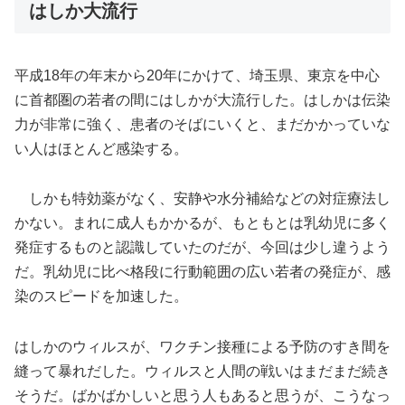
はしか大流行
平成18年の年末から20年にかけて、埼玉県、東京を中心
に首都圏の若者の間にはしかが大流行した。はしかは伝染
力が非常に強く、患者のそばにいくと、まだかかっていな
い人はほとんど感染する。
しかも特効薬がなく、安静や水分補給などの対症療法し
かない。まれに成人もかかるが、もともとは乳幼児に多く
発症するものと認識していたのだが、今回は少し違うよう
だ。乳幼児に比べ格段に行動範囲の広い若者の発症が、感
染のスピードを加速した。
はしかのウィルスが、ワクチン接種による予防のすき間を
縫って暴れだした。ウィルスと人間の戦いはまだまだ続き
そうだ。ばかばかしいと思う人もあると思うが、こうなっ