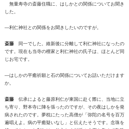
無量寿寺の斎藤住職に、はしかとの関係についてお聞き
した。
―利仁神社との関係をお聞きしたいのですが。
斎藤
同一でした。維新後に分離して利仁神社になったの
です。現在も当寺の檀家と利仁神社の氏子は、ほとんど同
じお宅です。
―はしかの平癒祈願と石の関係についてお話いただけます
か。
斎藤
伝承によると藤原利仁が東国に赴く際に、当地に立
ち寄り、野本寺に陣を張ったのですが、その夜はしかを発
病されたのです。夢枕にたった高僧が「弥陀の名号を百万
遍唱えよ。病の平癒疑いなし」と伝えたそうです。念珠を