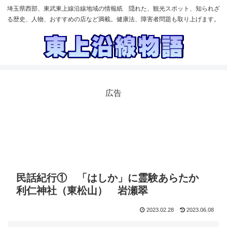
埼玉県西部、東武東上線沿線地域の情報紙 隠れた、観光スポット、知られざ
る歴史、人物、おすすめの店など満載。健康法、障害者問題も取り上げます。
広告
民話紀行① 「はしか」に霊験あらたか
利仁神社（東松山） 岩瀬翠
2023.02.28
2023.06.08