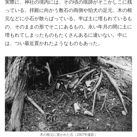
実際に、神社の境内には、その頃の痕跡がそこかしこに残
っている。拝殿に向かう敷石の両側や狛犬の足元、木の根
元などに小石が散らばっている。半ば土に埋もれているも
の、そのままの形でそこにあるもの。永い年月の間に土に
埋もれてしまったものもたくさんあるに違いない。中に
は、つい最近置かれたようなものもあった。
木の根元に置かれた石（2007年撮影）