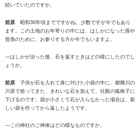
続いていたのですか。
前原
昭和30年頃までですかね。少数ですが今でもあり
ます。この土地のお年寄りの中には、はしかになった孫や
曾孫のために、お参りする方が今でもいますよ。
―はしかが治った後、石を返すときはどの様にしたのでし
ょうか。
前原
子供が石を入れて身に付けた小袋の中に、都幾川の
川原で拾ってきた、きれいな石を加えて、社殿の狐格子に
下げるのです。袋が小さくて石が入らなかった場合は、新
しい袋を作ってから返したようです。
―この神社のご神体はどの様なものですか。