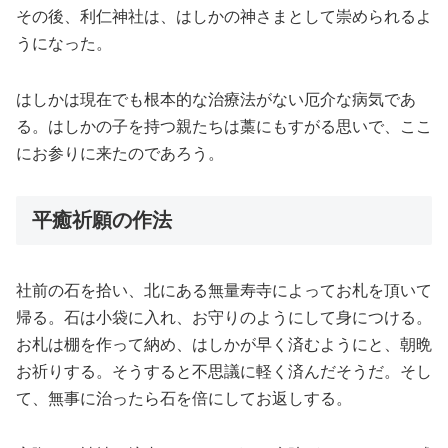
その後、利仁神社は、はしかの神さまとして崇められるよ
うになった。
はしかは現在でも根本的な治療法がない厄介な病気であ
る。はしかの子を持つ親たちは藁にもすがる思いで、ここ
にお参りに来たのであろう。
平癒祈願の作法
社前の石を拾い、北にある無量寿寺によってお札を頂いて
帰る。石は小袋に入れ、お守りのようにして身につける。
お札は棚を作って納め、はしかが早く済むようにと、朝晩
お祈りする。そうすると不思議に軽く済んだそうだ。そし
て、無事に治ったら石を倍にしてお返しする。