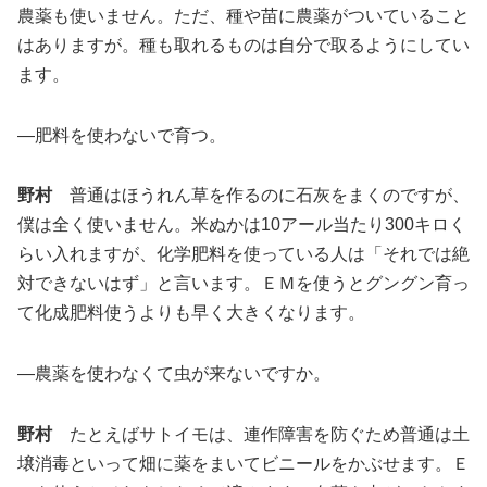
農薬も使いません。ただ、種や苗に農薬がついていること
はありますが。種も取れるものは自分で取るようにしてい
ます。
―肥料を使わないで育つ。
野村
普通はほうれん草を作るのに石灰をまくのですが、
僕は全く使いません。米ぬかは10アール当たり300キロく
らい入れますが、化学肥料を使っている人は「それでは絶
対できないはず」と言います。ＥＭを使うとグングン育っ
て化成肥料使うよりも早く大きくなります。
―農薬を使わなくて虫が来ないですか。
野村
たとえばサトイモは、連作障害を防ぐため普通は土
壌消毒といって畑に薬をまいてビニールをかぶせます。Ｅ