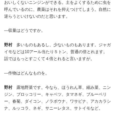
おいしくないニンジンができる。土をよくするために虫を
呼んでいるのに、農薬はそれを抑えつけてしまう。自然に
逆らうといけないのだと思います。
―収量はどうですか。
野村
多いものもあるし、少ないものもあります。ジャガ
イモなどは10アール当たり５トン、普通の倍とれます。
話ではもっとすごくて４倍とれると言いますが。
―作物はどんなものを。
野村
露地野菜です。今なら、ほうれん草、縮み菜、ニン
ジン、ブロッコリー、キャベツ、タマネギ、ブルーベリ
ー、春菊、ダイコン、ノラボウナ、ワサビナ、アカカラシ
ナ、ルッコラ、ネギ、サニーレタス、サトイモなど。