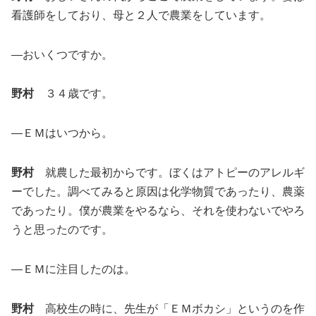
看護師をしており、母と２人で農業をしています。
―おいくつですか。
野村
３４歳です。
―ＥＭはいつから。
野村
就農した最初からです。ぼくはアトピーのアレルギ
ーでした。調べてみると原因は化学物質であったり、農薬
であったり。僕が農業をやるなら、それを使わないでやろ
うと思ったのです。
―ＥＭに注目したのは。
野村
高校生の時に、先生が「ＥＭボカシ」というのを作