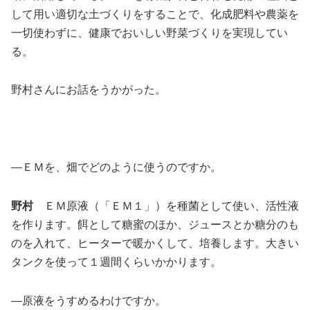
して用い適切な土づくりをすることで、化成肥料や農薬を
一切使わずに、健康でおいしい野菜づくりを実現してい
る。
野村さんにお話をうかがった。
―ＥＭを、畑でどのように使うのですか。
野村
ＥＭ原液（「ＥＭ１」）を種菌として使い、活性液
を作ります。餌として糖蜜のほか、ジュースとか糖分のも
のを入れて、ヒーターで暖かくして、培養します。大きい
タンクを使って１週間くらいかかります。
―原液をうすめるわけですか。