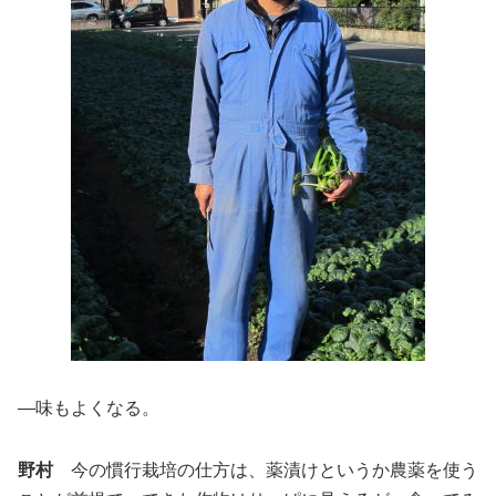
―味もよくなる。
野村
今の慣行栽培の仕方は、薬漬けというか農薬を使う