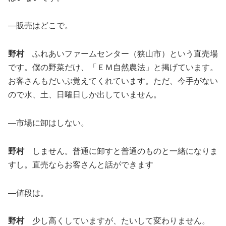
―販売はどこで。
野村
ふれあいファームセンター（狭山市）という直売場
です。僕の野菜だけ、「ＥＭ自然農法」と掲げています。
お客さんもだいぶ覚えてくれています。ただ、今手がない
ので水、土、日曜日しか出していません。
―市場に卸はしない。
野村
しません。普通に卸すと普通のものと一緒になりま
すし。直売ならお客さんと話ができます
―値段は。
野村
少し高くしていますが、たいして変わりません。