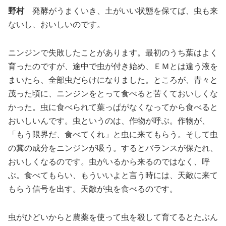
野村
発酵がうまくいき、土がいい状態を保てば、虫も来
ないし、おいしいのです。
ニンジンで失敗したことがあります。最初のうち葉はよく
育ったのですが、途中で虫が付き始め、ＥＭとは違う液を
まいたら、全部虫だらけになりました。ところが、青々と
茂った頃に、ニンジンをとって食べると苦くておいしくな
かった。虫に食べられて葉っぱがなくなってから食べると
おいしいんです。虫というのは、作物が呼ぶ。作物が、
「もう限界だ、食べてくれ」と虫に来てもらう。そして虫
の糞の成分をニンジンが吸う。するとバランスが保たれ、
おいしくなるのです。虫がいるから来るのではなく、呼
ぶ。食べてもらい、もういいよと言う時には、天敵に来て
もらう信号を出す。天敵が虫を食べるのです。
虫がひどいからと農薬を使って虫を殺して育てるとたぶん