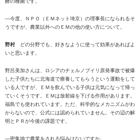
酵の種菌です。
―今度、ＮＰＯ（ＥＭネット埼京）の理事長になられるそ
うですが、農業以外へのＥＭの他の使い方について。
野村
どの分野でも、好きなように使って効果があればよ
いと思います。
野呂美加さんは、ロシアのチェルノブイリ原発事故で被爆
した子供たちに北海道で療養してもらうという運動をして
いる人ですが、ＥＭを飲んでいる子供は元気になって帰っ
ていくそうです。ＥＭは放射線を下げる作用があります。
福島でも使われています。ただ、科学的なメカニズムがわ
からないので、公式には認められていません。その辺の解
明とＰＲが今後の課題です。
―密集地で農業をされる悩みはないですか。