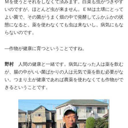
Ｍを使うとそれをしなくて済みます。白菜も虫がつきやす
いのですが、ほとんど虫が来ません。ＥＭは土壌にとって
よい菌で、その菌がうまく畑の中で発酵してふかふかの状
態になると、薬を使わなくても虫は来ないし、病気にもな
らないのです。
―作物が健康に育つということですね。
野村
人間の健康と一緒です。病気になった人は薬を飲む
が、腸の中がいい菌ばかりの人は元気で薬を飲む必要がな
い。つまり土が健康であれば農薬を使わなくても作物がで
きるということです。