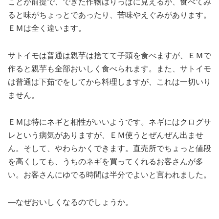
ことが前提で、できた作物はりっぱに見えるが、食べてみ
ると味がちょっとであったり、苦味やえぐみがあります。
ＥＭは全く違います。
サトイモは普通は親芋は捨てて子頭を食べますが、ＥＭで
作ると親芋も全部おいしく食べられます。また、サトイモ
は普通は下茹でをしてから料理しますが、これは一切いり
ません。
ＥＭは特にネギと相性がいいようです。ネギにはクログサ
レという病気がありますが、ＥＭ使うとぜんぜん出ませ
ん。そして、やわらかくできます。直売所でちょっと値段
を高くしても、うちのネギを買ってくれるお客さんが多
い。お客さんにゆでる時間は半分でよいと言われました。
―なぜおいしくなるのでしょうか。