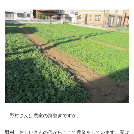
―野村さんは農家の跡継ぎですか。
野村
おじいさんの代からここで農業をしています。妻は