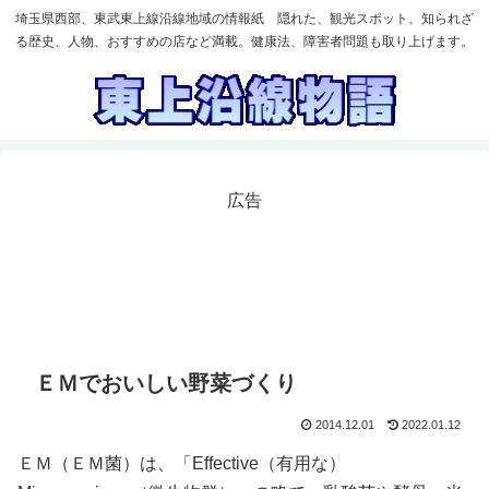
埼玉県西部、東武東上線沿線地域の情報紙 隠れた、観光スポット、知られざ
る歴史、人物、おすすめの店など満載。健康法、障害者問題も取り上げます。
広告
ＥＭでおいしい野菜づくり
2014.12.01
2022.01.12
ＥＭ（ＥＭ菌）は、「Effective（有用な）