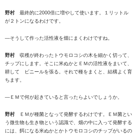
野村
最終的に2000倍に増やして使います。１リットル
が２トンになるわけです。
―そうして作った活性液を畑にまくわけですね。
野村
収穫が終わったトウモロコシの木を細かく切って、
チップにします。そこに米ぬかとＥＭの活性液をまいて、
耕して ビニールを張る。それで種をまくと、結構よく育
ちます。
―ＥＭで何が起きていると言ったらよいでしょうか。
野村
ＥＭが種菌となって発酵するわけです。ＥＭ菌とい
う微生物も生き物という認識で、畑の中に入って発酵する
には、餌になる米ぬかとかトウモロコシのチップがいるの