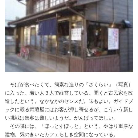
そばが食べたくて、簡素な造りの「さくらい」（写真）
に入った。若い人３人で経営している。聞くと古民家を改
造したという。なかなかのセンスだ。味もよい。ガイドブ
ックに載る武蔵屋にはお客が押し寄せるが、こういう新し
い挑戦は集客は難しいようだ。がんばってほしい。
その隣には、「ほっとすぽっと」という、やはり重厚な
建物。気のきいたカフェらしき空間になっている。