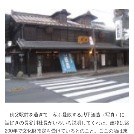
秩父駅前を過ぎて、私も愛飲する武甲酒造（写真）に。
話好きの長谷川社長がいろいろ説明してくれた。建物は築
200年で文化財指定を受けているとのこと。ここの酒は東