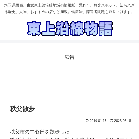
埼玉県西部、東武東上線沿線地域の情報紙 隠れた、観光スポット、知られざ
る歴史、人物、おすすめの店など満載。健康法、障害者問題も取り上げます。
広告
秩父散歩
2010.01.17
2023.06.18
秩父市の中心部を散歩した。