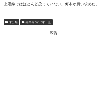
上沿線ではほとんど扱っていない。何本か買い求めた。
未分類
編集長つれづれ日記
広告