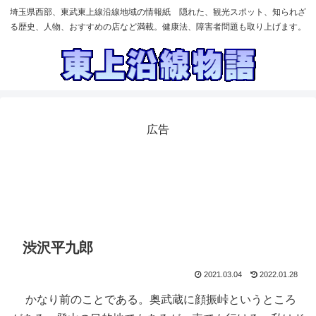
埼玉県西部、東武東上線沿線地域の情報紙 隠れた、観光スポット、知られざ
る歴史、人物、おすすめの店など満載。健康法、障害者問題も取り上げます。
広告
渋沢平九郎
2021.03.04
2022.01.28
かなり前のことである。奥武蔵に顔振峠というところ