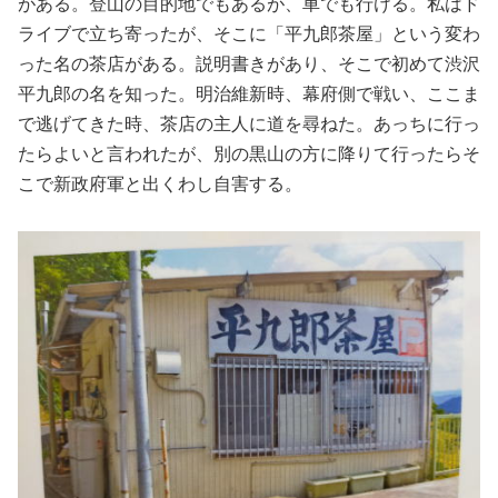
がある。登山の目的地でもあるが、車でも行ける。私はド
ライブで立ち寄ったが、そこに「平九郎茶屋」という変わ
った名の茶店がある。説明書きがあり、そこで初めて渋沢
平九郎の名を知った。明治維新時、幕府側で戦い、ここま
で逃げてきた時、茶店の主人に道を尋ねた。あっちに行っ
たらよいと言われたが、別の黒山の方に降りて行ったらそ
こで新政府軍と出くわし自害する。