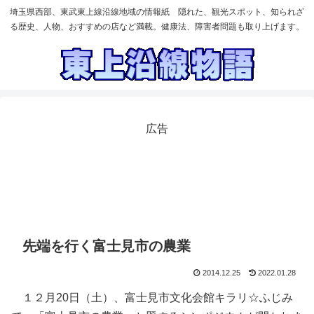
埼玉県西部、東武東上線沿線地域の情報紙 隠れた、観光スポット、知られざ
る歴史、人物、おすすめの店など満載。健康法、障害者問題も取り上げます。
広告
先端を行く富士見市の農業
2014.12.25
2022.01.28
１２月20日（土）、富士見市文化会館キラリ☆ふじみ