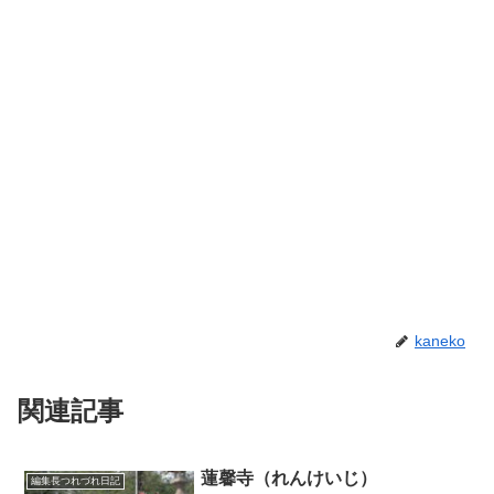
kaneko
関連記事
蓮馨寺（れんけいじ）
編集長つれづれ日記