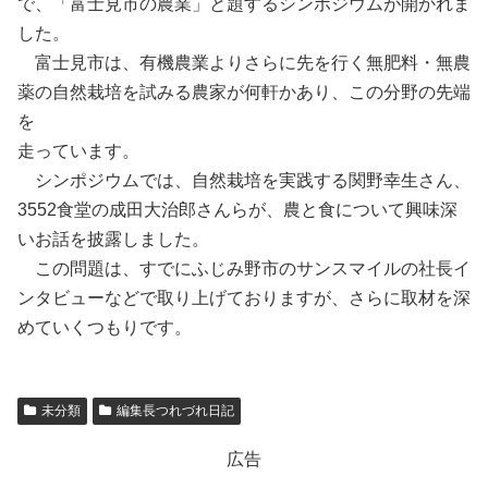
で、「富士見市の農業」と題するシンポジウムが開かれま
した。
富士見市は、有機農業よりさらに先を行く無肥料・無農
薬の自然栽培を試みる農家が何軒かあり、この分野の先端
を
走っています。
シンポジウムでは、自然栽培を実践する関野幸生さん、
3552食堂の成田大治郎さんらが、農と食について
興味深
いお話を披露しました。
この問題は、すでにふじみ野市のサンスマイルの社長イ
ンタビューなどで
取り上げておりますが、さらに取材を深
めていくつもりです。
未分類
編集長つれづれ日記
広告