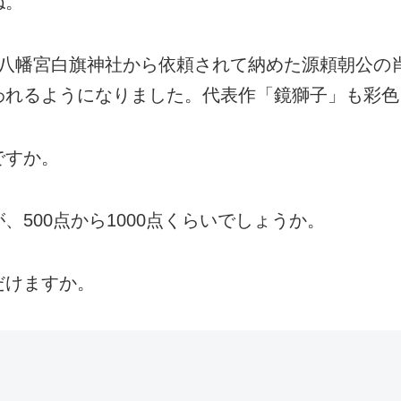
ね。
八幡宮白旗神社から依頼されて納めた源頼朝公の
われるようになりました。代表作「鏡獅子」も彩色
ですか。
500点から1000点くらいでしょうか。
だけますか。