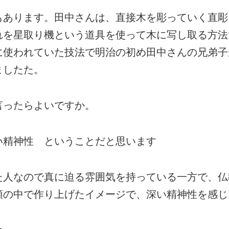
あります。田中さんは、直接木を彫っていく直彫
れを星取り機という道具を使って木に写し取る方法
に使われていた技法で明治の初め田中さんの兄弟子
ましたた。
言ったらよいですか。
精神性 ということだと思います
た人なので真に迫る雰囲気を持っている一方で、仏
頭の中で作り上げたイメージで、深い精神性を感じ