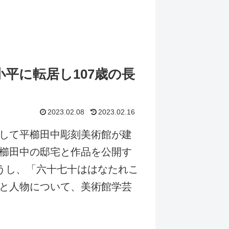
平に転居し107歳の長
2023.02.08
2023.02.16
して平櫛田中彫刻美術館が建
櫛田中の邸宅と作品を公開す
うし、「六十七十ははなたれこ
と人物について、美術館学芸