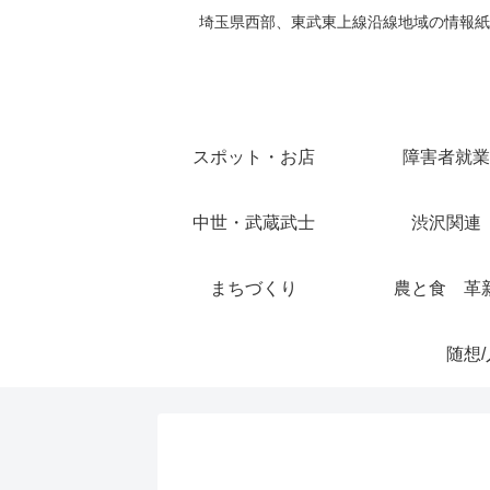
埼玉県西部、東武東上線沿線地域の情報紙
スポット・お店
障害者就業
中世・武蔵武士
渋沢関連
まちづくり
農と食 革