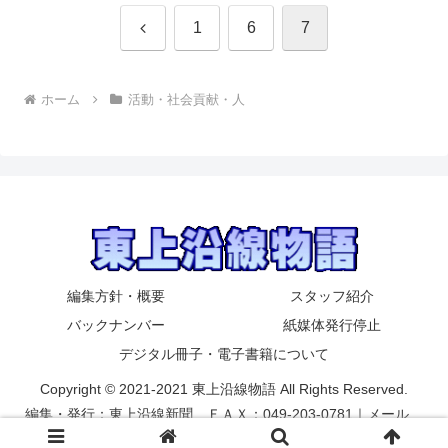
前
1
6
7
へ
ホーム
活動・社会貢献・人
編集方針・概要
スタッフ紹介
バックナンバー
紙媒体発行停止
デジタル冊子・電子書籍について
Copyright © 2021-2021 東上沿線物語 All Rights Reserved.
編集・発行：東上沿線新聞 ＦＡＸ：049-203-0781｜メール
yyykaneko2002@yahoo.co.jp