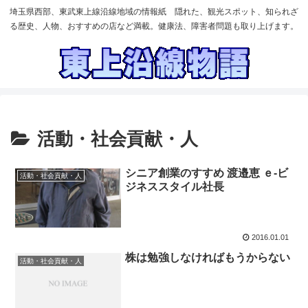
埼玉県西部、東武東上線沿線地域の情報紙 隠れた、観光スポット、知られざ
る歴史、人物、おすすめの店など満載。健康法、障害者問題も取り上げます。
活動・社会貢献・人
シニア創業のすすめ 渡邉恵 ｅ-ビ
活動・社会貢献・人
ジネススタイル社長
2016.01.01
株は勉強しなければもうからない
活動・社会貢献・人