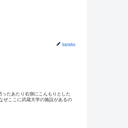
kaneko
切ったあたり右側にこんもりとした
なぜここに武蔵大学の施設があるの