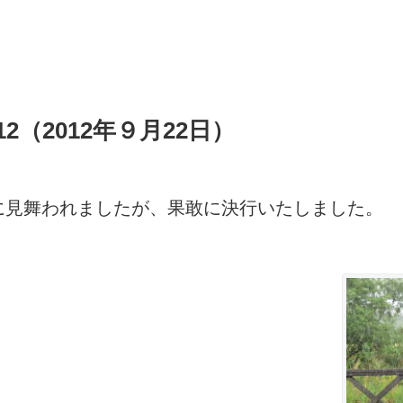
2（2012年９月22日）
に見舞われましたが、果敢に決行いたしました。