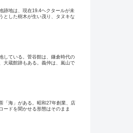
跡地は、現在19.4ヘクタールが未
うとした樹木が生い茂り、タヌキな
地している。菅谷館は、鎌倉時代の
、大蔵館跡もある。義仲は、嵐山で
茶「海」がある。昭和27年創業、店
コードを聞かせる形態はそのまま