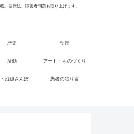
載。健康法、障害者問題も取り上げます。
歴史
朝霞
活動
アート・ものづくり
・沿線さんぽ
愚者の独り言