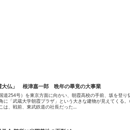
霞大仏」 根津嘉一郎 晩年の畢竟の大事業
国道254号）を東京方面に向かい、朝霞高校の手前、坂を登り
角に「武蔵大学朝霞プラザ」という大きな建物が見えてくる。
こは、戦前、東武鉄道の社長だった...