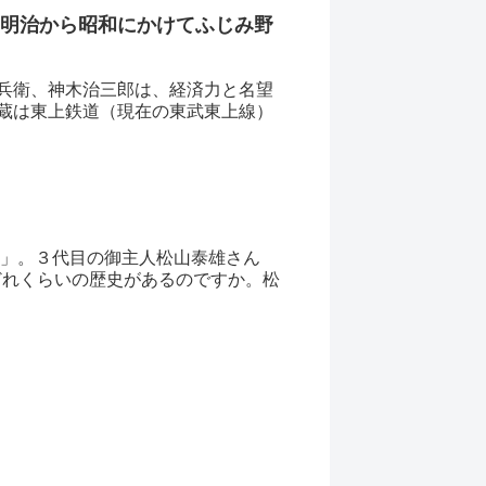
 明治から昭和にかけてふじみ野
兵衛、神木治三郎は、経済力と名望
蔵は東上鉄道（現在の東武東上線）
山」。３代目の御主人松山泰雄さん
はどれくらいの歴史があるのですか。松