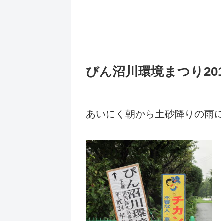
びん沼川環境まつり201
あいにく朝から土砂降りの雨