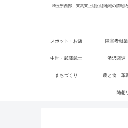
埼玉県西部、東武東上線沿線地域の情報紙
スポット・お店
障害者就業
中世・武蔵武士
渋沢関連
まちづくり
農と食 革