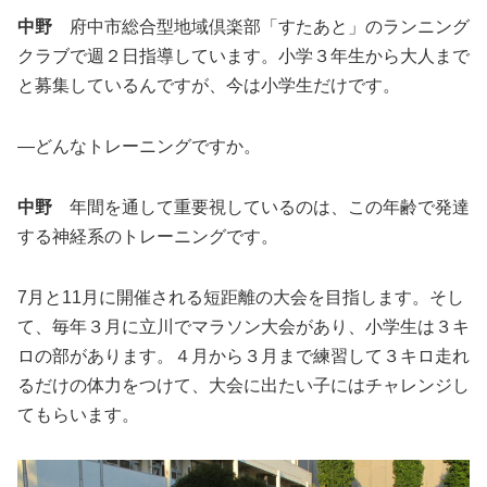
中野
府中市総合型地域倶楽部「すたあと」のランニング
クラブで週２日指導しています。小学３年生から大人まで
と募集しているんですが、今は小学生だけです。
―どんなトレーニングですか。
中野
年間を通して重要視しているのは、この年齢で発達
する神経系のトレーニングです。
7月と11月に開催される短距離の大会を目指します。そし
て、毎年３月に立川でマラソン大会があり、小学生は３キ
ロの部があります。４月から３月まで練習して３キロ走れ
るだけの体力をつけて、大会に出たい子にはチャレンジし
てもらいます。