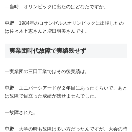
―当時、オリンピックに出たのはどなたですか。
中野
1984年のロサンゼルスオリンピックに出場したの
は佐々木七恵さんと増田明美さんです。
実業団時代故障で実績残せず
―実業団の三田工業ではその後実績は。
中野
ユニバーシアードが２年目にあったくらいで、あと
は故障で目立った成績が残せませんでした。
―故障された。
中野
大学の時も故障は多い方だったんですが、大会の時