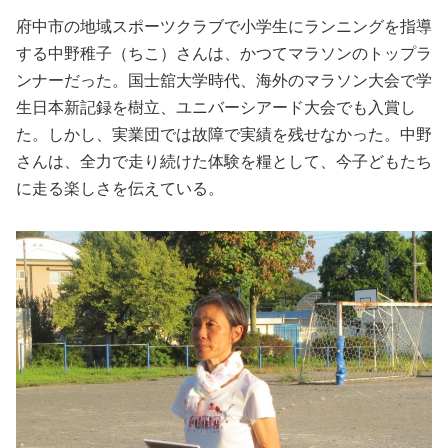
府中市の地域スポーツクラブで小学生にランニングを指導
する中野稚子（ちこ）さんは、かつてマラソンのトップラ
ンナーだった。国士舘大学時代、海外のマラソン大会で学
生日本新記録を樹立、ユニバーシアード大会でも入賞し
た。しかし、実業団では故障で実績を残せなかった。中野
さんは、全力で走り続けた体験を糧として、今子どもたち
に走る楽しさを伝えている。