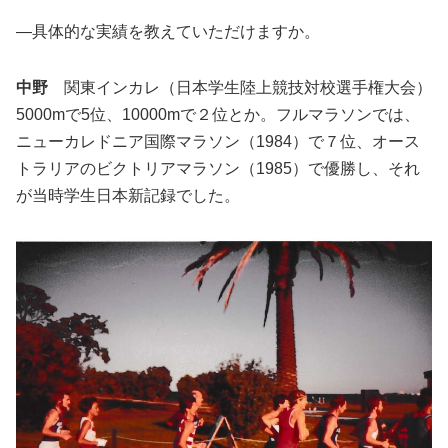
―具体的な実績を教えていただけますか。
中野
関東インカレ（日本学生陸上競技対校選手権大会）
5000mで5位、10000mで２位とか。フルマラソンでは、
ニューカレドニア国際マラソン（1984）で７位、オース
トラリアのビクトリアマラソン（1985）で優勝し、それ
が当時学生日本新記録でした。