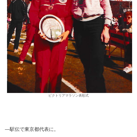
ビクトリアマラソン表彰式
―駅伝で東京都代表に。