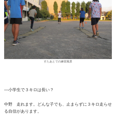
すたあとでの練習風景
―小学生で３キロは長い？
中野 走れます。どんな子でも、止まらずに３キロ走らせ
る自信があります。