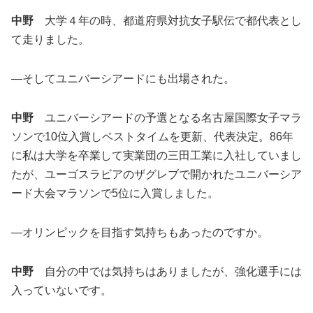
中野
大学４年の時、都道府県対抗女子駅伝で都代表とし
て走りました。
―そしてユニバーシアードにも出場された。
中野
ユニバーシアードの予選となる名古屋国際女子マラ
ソンで10位入賞しベストタイムを更新、代表決定。86年
に私は大学を卒業して実業団の三田工業に入社していまし
たが、ユーゴスラビアのザグレブで開かれたユニバーシア
ード大会マラソンで5位に入賞しました。
―オリンピックを目指す気持ちもあったのですか。
中野
自分の中では気持ちはありましたが、強化選手には
入っていないです。