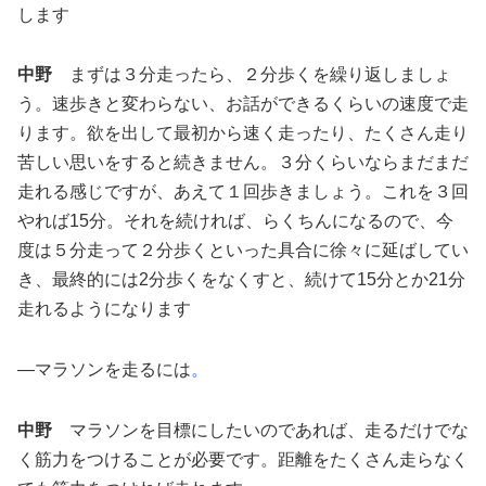
します
中野
まずは３分走ったら、２分歩くを繰り返しましょ
う。速歩きと変わらない、お話ができるくらいの速度で走
ります。欲を出して最初から速く走ったり、たくさん走り
苦しい思いをすると続きません。３分くらいならまだまだ
走れる感じですが、あえて１回歩きましょう。これを３回
やれば15分。それを続ければ、らくちんになるので、今
度は５分走って２分歩くといった具合に徐々に延ばしてい
き、最終的には2分歩くをなくすと、続けて15分とか21分
走れるようになります
―マラソンを走るには
。
中野
マラソンを目標にしたいのであれば、走るだけでな
く筋力をつけることが必要です。距離をたくさん走らなく