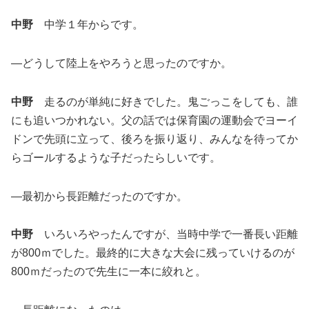
中野
中学１年からです。
―どうして陸上をやろうと思ったのですか。
中野
走るのが単純に好きでした。鬼ごっこをしても、誰
にも追いつかれない。父の話では保育園の運動会でヨーイ
ドンで先頭に立って、後ろを振り返り、みんなを待ってか
らゴールするような子だったらしいです。
―最初から長距離だったのですか。
中野
いろいろやったんですが、当時中学で一番長い距離
が800ｍでした。最終的に大きな大会に残っていけるのが
800ｍだったので先生に一本に絞れと。