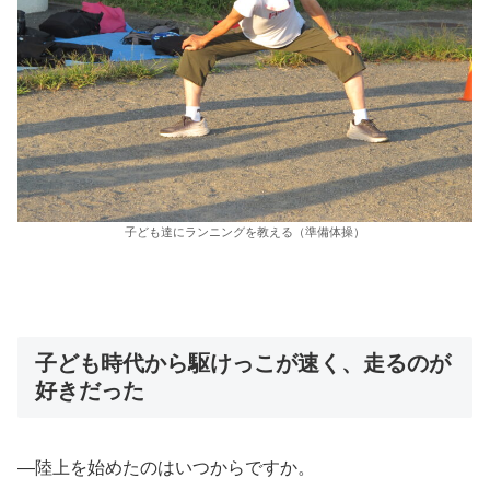
子ども達にランニングを教える（準備体操）
子ども時代から駆けっこが速く、走るのが
好きだった
―陸上を始めたのはいつからですか。