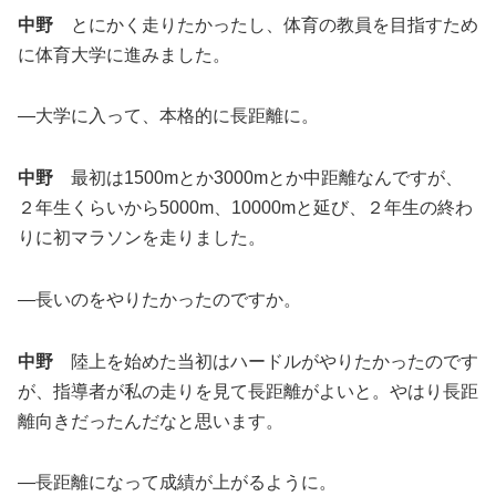
中野
とにかく走りたかったし、体育の教員を目指すため
に体育大学に進みました。
―大学に入って、本格的に長距離に。
中野
最初は1500mとか3000mとか中距離なんですが、
２年生くらいから5000m、10000mと延び、２年生の終わ
りに初マラソンを走りました。
―長いのをやりたかったのですか。
中野
陸上を始めた当初はハードルがやりたかったのです
が、指導者が私の走りを見て長距離がよいと。やはり長距
離向きだったんだなと思います。
―長距離になって成績が上がるように。