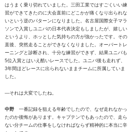
はうまく乗り切れていました。三田工業ではすごくいい練
習ができてきたのに大会直前にどこかが痛くなり出られな
いという逆のパターンになりました。名古屋国際女子マラ
ソンで入賞しユニバの日本代表決定もしましたが、嬉しい
というより、ホッとした気持ちの方が強かったです。その
直後、突然走ることができなくなりました。オーバートレ
ーニングと診断され、十分な練習ができず、結果ユニバも
5位入賞とはいえ酷いレースでした。ユニバ後も走れず、
3年間ほどレースに出られないままチームに所属していま
した。
―それは大変でしたね。
中野
一番記録を狙える年齢でしたので、なぜ走れなかっ
たのか後悔があります。キャプテンでもあったので、走ら
ない分チームの仕事をしなければならず精神的に本当に辛