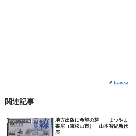
kaneko
関連記事
地方出版に希望の芽 まつやま
まちづくり・行政
書房（東松山市） 山本智紀新代
表