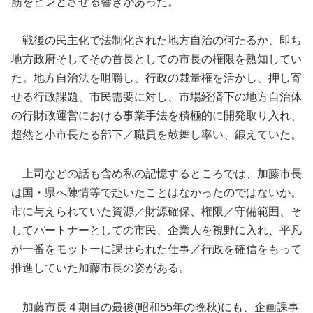
筋をピンとさせる響きがあった。
戦後の民主化で法制化された地方自治の何たるか、即ち
地方政府そしてその首長としての市長の権限を熟知してい
た。地方自治法を咀嚼し、行政の裁量権を活かし、押し寄
せる行政課題、市民需要に対し、市場経済下の地方自治体
の行財政運営における事業手法を積極的に開発取り入れ、
超然と小市長たる部下／職員を鼓舞し率い、鍛えていた。
上司などの話も含め私の記憶するところでは、加藤市長
は国・県へ陳情等で赴いたことはなかったのではないか。
市に与えられていた資源／財源確保、権限／守備範囲、そ
してパートナーとしての市民、企業人を視野に入れ、平凡
が一番をモットーに課せられた仕事／行政を確信をもって
推進していた加藤市長の姿がある。
加藤市長４期目の最後(昭和55年の晩秋)にも、企画課事