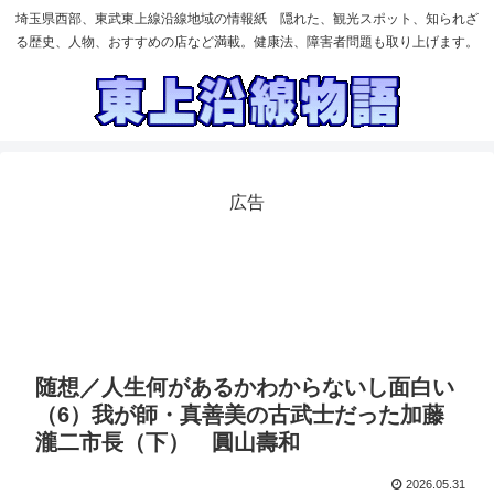
埼玉県西部、東武東上線沿線地域の情報紙 隠れた、観光スポット、知られざ
る歴史、人物、おすすめの店など満載。健康法、障害者問題も取り上げます。
広告
随想／人生何があるかわからないし面白い
（6）我が師・真善美の古武士だった加藤
瀧二市長（下） 圓山壽和
2026.05.31