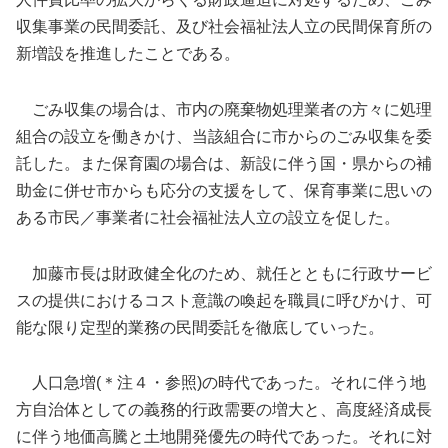
収集事業の民間委託、及び社会福祉法人立の民間保育所の
新増設を推進したことである。
ごみ収集の場合は、市内の廃棄物処理業者の方々に処理
組合の設立を働きかけ、当該組合に市からのごみ収集を委
託した。また保育園の場合は、新設に伴う国・県からの補
助金に併せ市からも応分の支援をして、保育事業に思いの
ある市民／事業者に社会福祉法人立の設立を促した。
加藤市長は財政健全化のため、就任とともに行政サービ
スの提供におけるコスト意識の喚起を職員に呼びかけ、可
能な限り定型的業務の民間委託を徹底していった。
人口急増(＊注４・参照)の時代であった。それに伴う地
方自治体としての義務的行政需要の増大と、高度経済成長
に伴う地価高騰と土地開発優先の時代であった。それに対