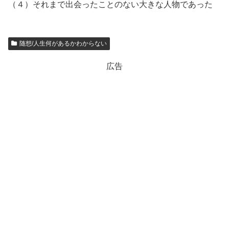
（４）それまで出会ったことのない大きな人物であった
随想/人生何があるかわからない
広告