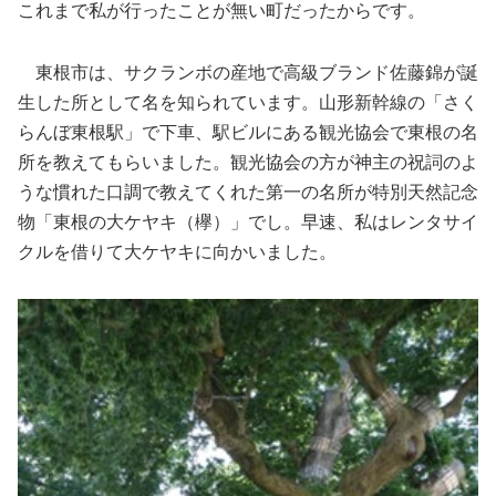
これまで私が行ったことが無い町だったからです。
東根市は、サクランボの産地で高級ブランド佐藤錦が誕
生した所として名を知られています。山形新幹線の「さく
らんぼ東根駅」で下車、駅ビルにある観光協会で東根の名
所を教えてもらいました。観光協会の方が神主の祝詞のよ
うな慣れた口調で教えてくれた第一の名所が特別天然記念
物「東根の大ケヤキ（欅）」でし。早速、私はレンタサイ
クルを借りて大ケヤキに向かいました。