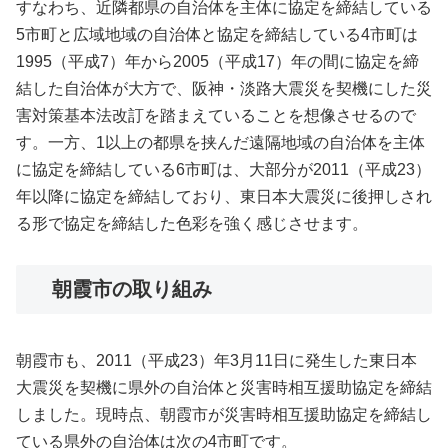
すなわち、近隣都県の自治体を主体に協定を締結している
5市町と広域地域の自治体と協定を締結している4市町は
1995（平成7）年から2005（平成17）年の間に協定を締
結した自治体が大方で、阪神・淡路大震災を契機にした災
害対策基本法改訂を踏まえていることを想像させるので
す。一方、1以上の都県を挟んだ遠隔地域の自治体を主体
に協定を締結している6市町は、大部分が2011（平成23）
年以降に協定を締結しており、東日本大震災に後押しされ
る形で協定を締結した色彩を強く感じさせます。
朝霞市の取り組み
朝霞市も、2011（平成23）年3月11日に発生した東日本
大震災を契機に県外の自治体と災害時相互援助協定を締結
しました。現時点、朝霞市が災害時相互援助協定を締結し
ている県外の自治体は次の4市町です。