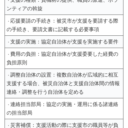
支援の種類：資機材の提供、職員の派遣、ボラ
・
ンティアの斡旋
応援要請の手続き：被災市が支援を要請する際
・
の手続き、要請文書に記載する必要事項
支援の実施：協定自治体が支援を実施する要件
・
費用の負担：協定自治体が支援委要した経費の
・
負担原則
調整自治体の設置：複数自治体が広域的に相互
・
支援する場合、被災自治体と支援自治体間の情報
連絡・調整を行う自治体を定める
連絡担当部局：協定の実施・運用に係る諸連絡
・
の担当部局
災害補償：支援活動の際に支援市の職員等が負
・