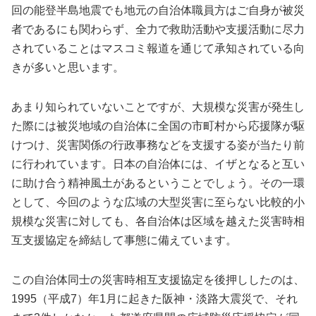
回の能登半島地震でも地元の自治体職員方はご自身が被災
者であるにも関わらず、全力で救助活動や支援活動に尽力
されていることはマスコミ報道を通じて承知されている向
きが多いと思います。
あまり知られていないことですが、大規模な災害が発生し
た際には被災地域の自治体に全国の市町村から応援隊が駆
けつけ、災害関係の行政事務などを支援する姿が当たり前
に行われています。日本の自治体には、イザとなると互い
に助け合う精神風土があるということでしょう。その一環
として、今回のような広域の大型災害に至らない比較的小
規模な災害に対しても、各自治体は区域を越えた災害時相
互支援協定を締結して事態に備えています。
この自治体同士の災害時相互支援協定を後押ししたのは、
1995（平成7）年1月に起きた阪神・淡路大震災で、それ