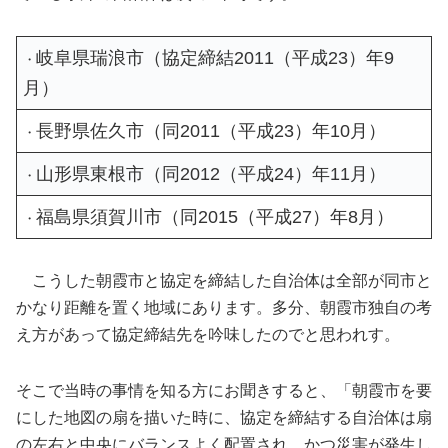
岐阜県瑞浪市（協定締結2011（平成23）年9
・
月）
長野県佐久市（同2011（平成23）年10月）
・
山形県東根市（同2012（平成24）年11月）
・
福島県須賀川市（同2015（平成27）年8月）
・
こうした朝霞市と協定を締結した自治体は全部が同市と
かなり距離を置く地域にあります。多分、朝霞市独自の考
え方があって協定締結先を吟味したのでと思われす。
そこで当時の事情を知る方にお聞きすると、「朝霞市を要
にした地図の扇を描いた時に、協定を締結する自治体は扇
の左右と中央にバランスよく配置され、かつ災害が発生し