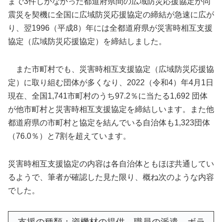
まで3件しかなかった都道府県間の広域防災応援協定が同
震災を契機に全国に広域防災応援協定の締結が急速に広が
り、翌1996（平成8）年には全都道府県が災害時相互支援
協定（広域防災応援協定）を締結しました。
また市町村でも、災害時相互支援協定（広域防災応援協
定）に取り組む団体が多くなり、2022（令和4）年4月1日
現在、全国1,741市町村のうち97.2％に当たる1,692 団体
が他市町村と災害時相互支援協定を締結しいます。また他
都道府県の市町村と協定を結んでいる自治体も1,323団体
（76.0％）と7割を超えています。
災害時相互支援協定の内容は各自治体ともほぼ共通してい
るようで、筆者が確認した見た限り、概ね次のような内容
でした。