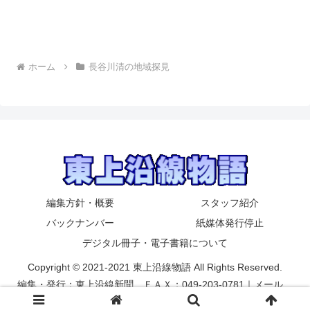
ホーム
長谷川清の地域探見
編集方針・概要
スタッフ紹介
バックナンバー
紙媒体発行停止
デジタル冊子・電子書籍について
Copyright © 2021-2021 東上沿線物語 All Rights Reserved.
編集・発行：東上沿線新聞 ＦＡＸ：049-203-0781｜メール
yyykaneko2002@yahoo.co.jp