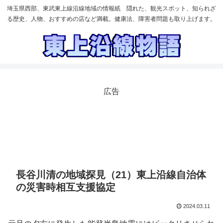
埼玉県西部、東武東上線沿線地域の情報紙 隠れた、観光スポット、知られざ
る歴史、人物、おすすめの店など満載。健康法、障害者問題も取り上げます。
広告
長谷川清の地域探見（21）東上沿線自治体
の災害時相互支援協定
2024.03.11