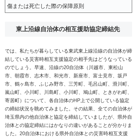
傷または死亡した際の保障原則
東上沿線自治体の相互援助協定締結先
では、私たちが暮らしている東武東上線沿線の自治体が締
結している災害時相互支援協定の相手先はどうなっている
のでしょう。早速、沿線の20自治体（川越市、東松山
市、朝霞市、志木市、和光市、新座市、富士見市、坂戸
市、鶴ヶ島市、ふじみ野市、三芳町、毛呂山町、滑川町、
嵐山町、小川町、川島町、小川町、鳩山町、ときがわ町、
寄居町）について、各自治体のHP上で公開している協定
の締結状況を眺めてみました。その結果、全ての自治体が
埼玉県内の他自治体と協定を締結していましたが、県外自
治体との協定締結にはかなりの違いがあることが分かりま
した。20自治体における県外自治体との災害時相互支援