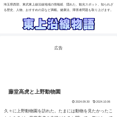
埼玉県西部、東武東上線沿線地域の情報紙 隠れた、観光スポット、知られざ
る歴史、人物、おすすめの店など満載。健康法、障害者問題も取り上げます。
広告
藤堂高虎と上野動物園
2024.09.30
2024.10.06
久々に上野動物園を訪れた。たまには動物を見たかったこ