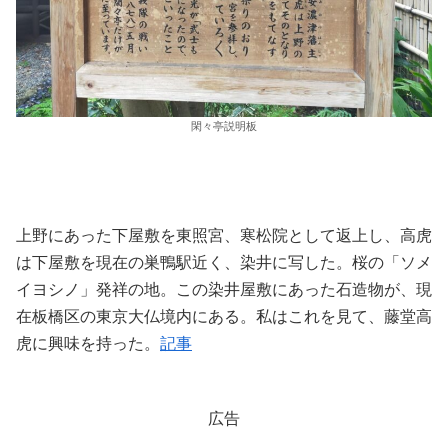
閑々亭説明板
上野にあった下屋敷を東照宮、寒松院として返上し、高虎
は下屋敷を現在の巣鴨駅近く、染井に写した。桜の「ソメ
イヨシノ」発祥の地。この染井屋敷にあった石造物が、現
在板橋区の東京大仏境内にある。私はこれを見て、藤堂高
虎に興味を持った。
記事
広告