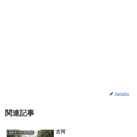
kaneko
関連記事
古河
編集長つれづれ日記