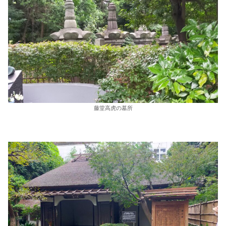
藤堂高虎の墓所