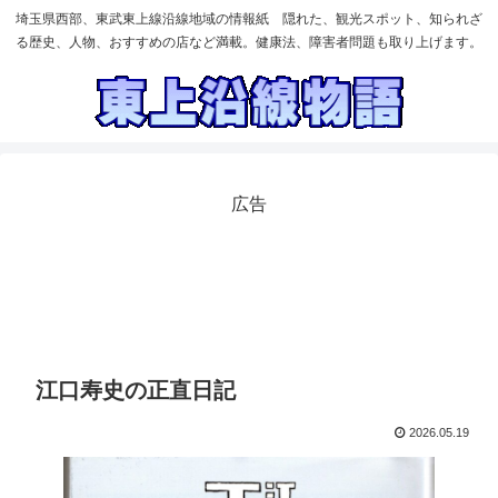
埼玉県西部、東武東上線沿線地域の情報紙 隠れた、観光スポット、知られざ
る歴史、人物、おすすめの店など満載。健康法、障害者問題も取り上げます。
広告
江口寿史の正直日記
2026.05.19