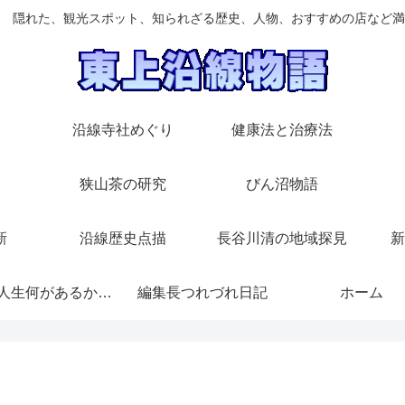
 隠れた、観光スポット、知られざる歴史、人物、おすすめの店など満
沿線寺社めぐり
健康法と治療法
狭山茶の研究
びん沼物語
新
沿線歴史点描
長谷川清の地域探見
新
随想/人生何があるかわからない
編集長つれづれ日記
ホーム