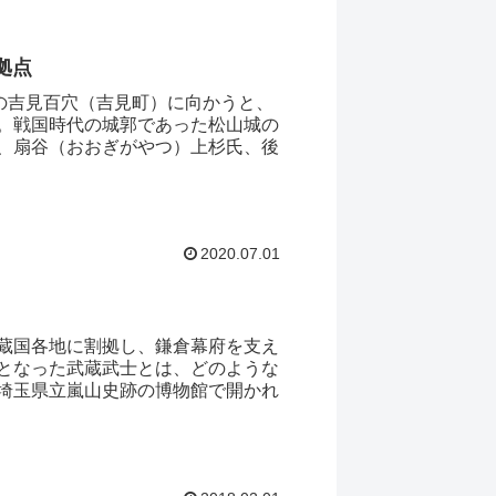
拠点
の吉見百穴（吉見町）に向かうと、
。戦国時代の城郭であった松山城の
、扇谷（おおぎがやつ）上杉氏、後
2020.07.01
蔵国各地に割拠し、鎌倉幕府を支え
となった武蔵武士とは、どのような
埼玉県立嵐山史跡の博物館で開かれ