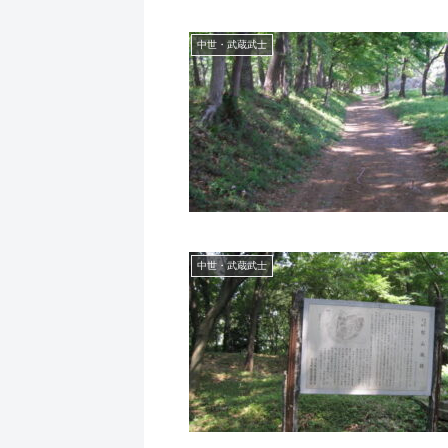
中世・武蔵武士
中世・武蔵武士