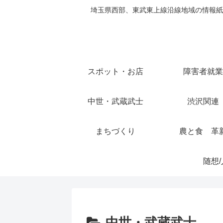
埼玉県西部、東武東上線沿線地域の情報紙
スポット・お店
障害者就業
中世・武蔵武士
渋沢関連
まちづくり
農と食 革
中世・武蔵武士