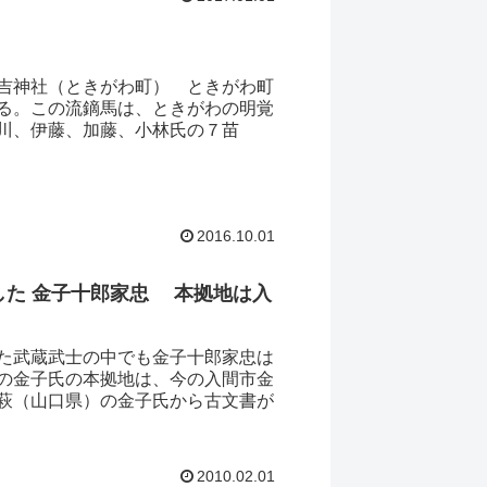
吉神社（ときがわ町） ときがわ町
る。この流鏑馬は、ときがわの明覚
川、伊藤、加藤、小林氏の７苗
2016.10.01
した 金子十郎家忠 本拠地は入
た武蔵武士の中でも金子十郎家忠は
の金子氏の本拠地は、今の入間市金
萩（山口県）の金子氏から古文書が
2010.02.01