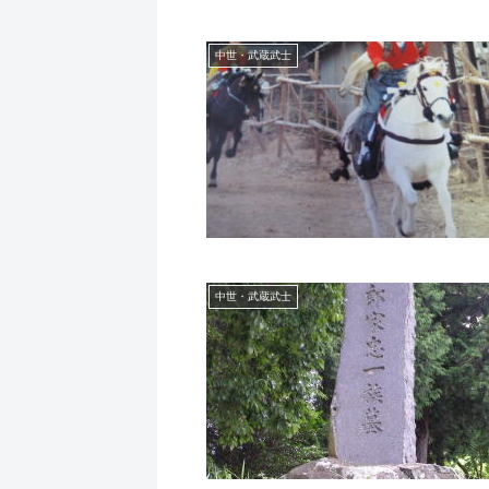
中世・武蔵武士
中世・武蔵武士