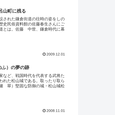
呂山町に残る
設された鎌倉街道の往時の姿をしの
歴史民俗資料館の佐藤春生さんにご
道とは。佐藤 中世、鎌倉時代に幕
2009.12.01
のふ）の夢の跡
家など、戦国時代を代表する武将た
われた松山城である。取ったり取ら
瀬 翠）堅固な防御の城・松山城松
2008.11.01