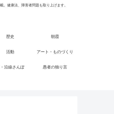
載。健康法、障害者問題も取り上げます。
歴史
朝霞
活動
アート・ものづくり
・沿線さんぽ
愚者の独り言