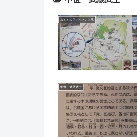
おすすめスポット、お店
中世・武蔵武士