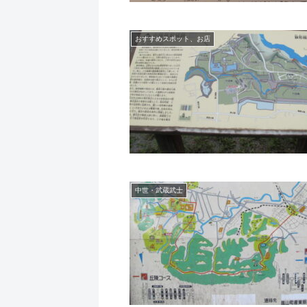
おすすめスポット、お店
中世・武蔵武士